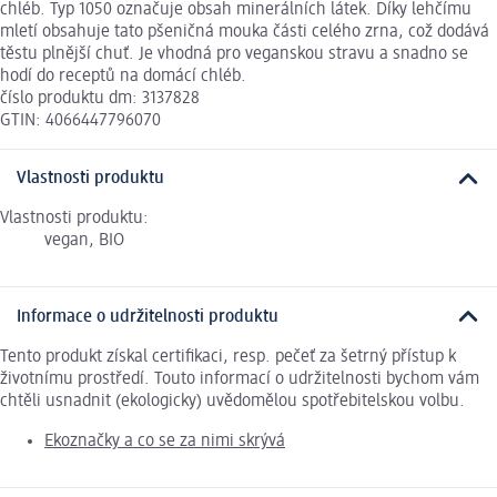
chléb. Typ 1050 označuje obsah minerálních látek. Díky lehčímu
mletí obsahuje tato pšeničná mouka části celého zrna, což dodává
těstu plnější chuť. Je vhodná pro veganskou stravu a snadno se
hodí do receptů na domácí chléb.
číslo produktu dm: 3137828
GTIN: 4066447796070
Vlastnosti produktu
Vlastnosti produktu:
vegan, BIO
Informace o udržitelnosti produktu
Tento produkt získal certifikaci, resp. pečeť za šetrný přístup k
životnímu prostředí. Touto informací o udržitelnosti bychom vám
chtěli usnadnit (ekologicky) uvědomělou spotřebitelskou volbu.
Ekoznačky a co se za nimi skrývá