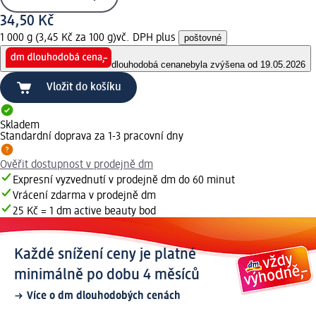
34,50 Kč
1 000 g (3,45 Kč za 100 g)
vč. DPH plus
poštovné
dlouhodobá cena
nebyla zvýšena od 19.05.2026
Vložit do košíku
Skladem
Standardní doprava za 1-3 pracovní dny
Ověřit dostupnost v prodejně dm
Expresní vyzvednutí v prodejně dm do 60 minut
Vrácení zdarma v prodejně dm
25 Kč = 1 dm active beauty bod
Každé snížení ceny je platné
minimálně po dobu 4 měsíců
Více o dm dlouhodobých cenách