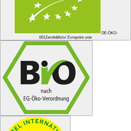
DE-ÖKO-
001
Zemědělství Evropské unie