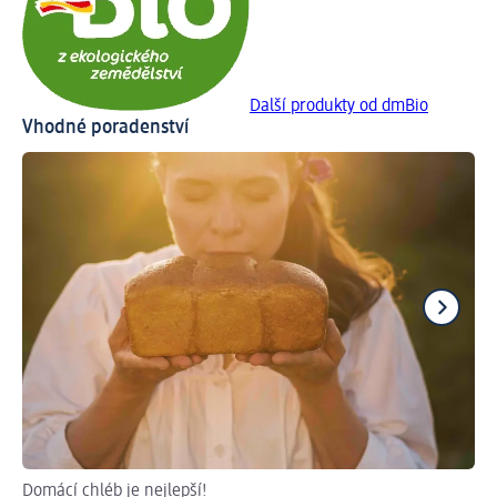
Další produkty od dmBio
Vhodné poradenství
Domácí chléb je nejlepší!
Na