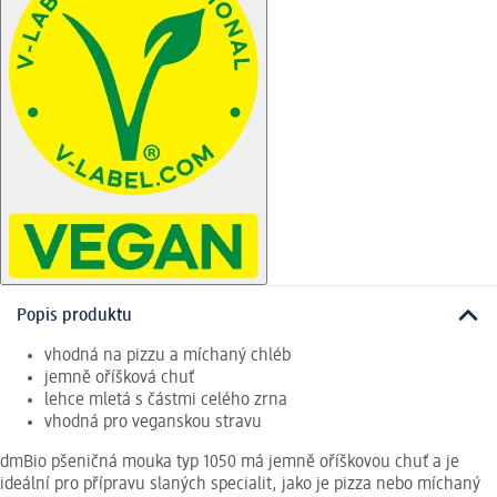
Popis produktu
vhodná na pizzu a míchaný chléb
jemně oříšková chuť
lehce mletá s částmi celého zrna
vhodná pro veganskou stravu
dmBio pšeničná mouka typ 1050 má jemně oříškovou chuť a je
ideální pro přípravu slaných specialit, jako je pizza nebo míchaný