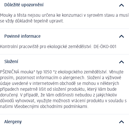
Důležité upozornění
Mouky a těsta nejsou určena ke konzumaci v syrovém stavu a musí
se vždy důkladně tepelně upravit.
Povinné informace
Kontrolní pracoviště pro ekologické zemědělství: DE-ÖKO-001
Složení
PŠENIČNÁ mouka* typ 1050 *z ekologického zemědělství. Věnujte
prosím, pozornost informacím o alergenech. Složení a výživové
údaje uvedené v internetovém obchodě se mohou v některých
případech nepatrně lišit od složení produktu, který Vám bude
doručený. V případě, že Vám odlišnosti nebudou z jakýchkoliv
důvodů vyhovovat, využijte možnosti vrácení produktu v souladu s
našimi Všeobecnými obchodními podmínkami.
Alergeny