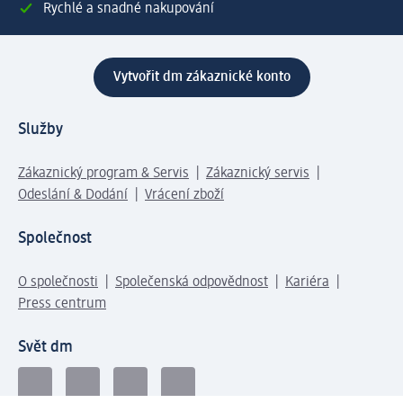
Rychlé a snadné nakupování
Vytvořit dm zákaznické konto
Služby
Zákaznický program & Servis
Zákaznický servis
Odeslání & Dodání
Vrácení zboží
Společnost
O společnosti
Společenská odpovědnost
Kariéra
Press centrum
Svět dm