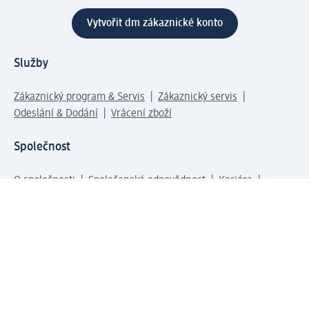
Vytvořit dm zákaznické konto
Služby
Zákaznický program & Servis
Zákaznický servis
Odeslání & Dodání
Vrácení zboží
Společnost
O společnosti
Společenská odpovědnost
Kariéra
Press centrum
Svět dm