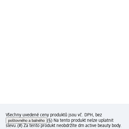
Všechny uvedené ceny produktů jsou vč. DPH, bez
poštovného a balného
(§) Na tento produkt nelze uplatnit
slevu.
(#) Za tento produkt neobdržíte dm active beauty body.