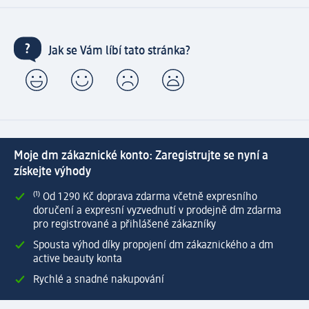
Jak se Vám líbí tato stránka?
Moje dm zákaznické konto: Zaregistrujte se nyní a
získejte výhody
⁽¹⁾ Od 1 290 Kč doprava zdarma včetně expresního
doručení a expresní vyzvednutí v prodejně dm zdarma
pro registrované a přihlášené zákazníky
Spousta výhod díky propojení dm zákaznického a dm
active beauty konta
Rychlé a snadné nakupování