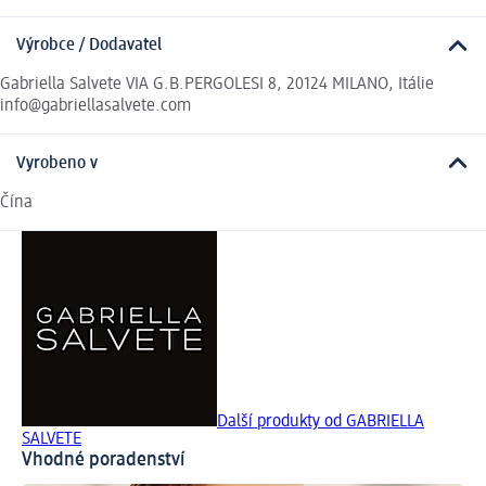
Výrobce / Dodavatel
Gabriella Salvete VIA G.B.PERGOLESI 8, 20124 MILANO, Itálie
info@gabriellasalvete.com
Vyrobeno v
Čína
Další produkty od GABRIELLA
SALVETE
Vhodné poradenství