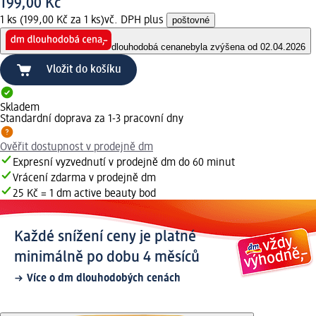
199,00 Kč
1 ks (199,00 Kč za 1 ks)
vč. DPH plus
poštovné
dlouhodobá cena
nebyla zvýšena od 02.04.2026
Vložit do košíku
Skladem
Standardní doprava za 1-3 pracovní dny
Ověřit dostupnost v prodejně dm
Expresní vyzvednutí v prodejně dm do 60 minut
Vrácení zdarma v prodejně dm
25 Kč = 1 dm active beauty bod
Každé snížení ceny je platné
minimálně po dobu 4 měsíců
Více o dm dlouhodobých cenách