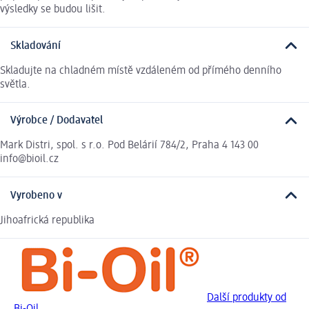
výsledky se budou lišit.
Skladování
Skladujte na chladném místě vzdáleném od přímého denního
světla.
Výrobce / Dodavatel
Mark Distri, spol. s r.o. Pod Belárií 784/2, Praha 4 143 00
info@bioil.cz
Vyrobeno v
Jihoafrická republika
Další produkty od
Bi-Oil