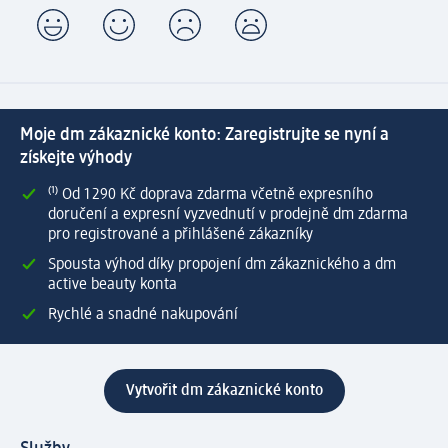
Moje dm zákaznické konto: Zaregistrujte se nyní a
získejte výhody
⁽¹⁾ Od 1 290 Kč doprava zdarma včetně expresního
doručení a expresní vyzvednutí v prodejně dm zdarma
pro registrované a přihlášené zákazníky
Spousta výhod díky propojení dm zákaznického a dm
active beauty konta
Rychlé a snadné nakupování
Vytvořit dm zákaznické konto