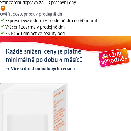
Standardní doprava za 1-3 pracovní dny
Ověřit dostupnost v prodejně dm
Expresní vyzvednutí v prodejně dm do 60 minut
Vrácení zdarma v prodejně dm
25 Kč = 1 dm active beauty bod
Každé snížení ceny je platné
minimálně po dobu 4 měsíců
Více o dm dlouhodobých cenách