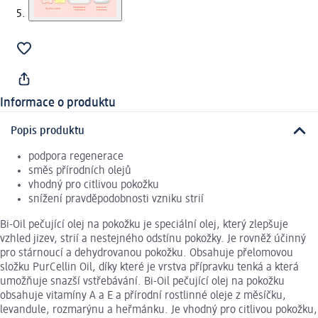
Informace o produktu
Popis produktu
podpora regenerace
směs přírodních olejů
vhodný pro citlivou pokožku
snížení pravděpodobnosti vzniku strií
Bi-Oil pečující olej na pokožku je speciální olej, který zlepšuje
vzhled jizev, strií a nestejného odstínu pokožky. Je rovněž účinný
pro stárnoucí a dehydrovanou pokožku. Obsahuje přelomovou
složku PurCellin Oil, díky které je vrstva přípravku tenká a která
umožňuje snazší vstřebávání. Bi-Oil pečující olej na pokožku
obsahuje vitamíny A a E a přírodní rostlinné oleje z měsíčku,
levandule, rozmarýnu a heřmánku. Je vhodný pro citlivou pokožku,