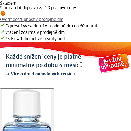
Skladem
Standardní doprava za 1-3 pracovní dny
Ověřit dostupnost v prodejně dm
Expresní vyzvednutí v prodejně dm do 60 minut
Vrácení zdarma v prodejně dm
25 Kč = 1 dm active beauty bod
Každé snížení ceny je platné
minimálně po dobu 4 měsíců
Více o dm dlouhodobých cenách