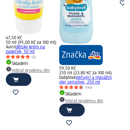
47,50 Kč
50 ml (95,00 Kč za 100 ml)
Aviril
dětský krém na
zadeček, 50 ml
(2)
Skladem
59,50 Kč
Vybrat prodejnu dm
250 ml (23,80 Kč za 100 ml)
babylove
pečující a masážní
olej sensitive, 250 ml
(142)
Skladem
Vybrat prodejnu dm