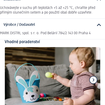
Uchovávejte v suchu při teplotách +5 až +25 °C, chraňte před
přímým slunečním svitem a po použití obal dobře uzavřete.
Výrobce / Dodavatel
MARK DISTRI, spol. s r. o. Pod Belárií 784/2 143 00 Praha 4
Vhodné poradenství