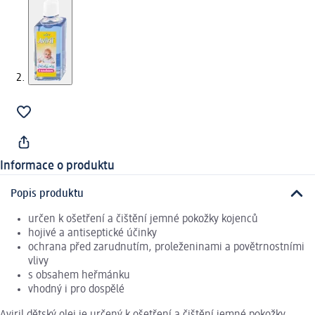
Informace o produktu
Popis produktu
určen k ošetření a čištění jemné pokožky kojenců
hojivé a antiseptické účinky
ochrana před zarudnutím, proleženinami a povětrnostními
vlivy
s obsahem heřmánku
vhodný i pro dospělé
Aviril dětský olej je určený k ošetření a čištění jemné pokožky