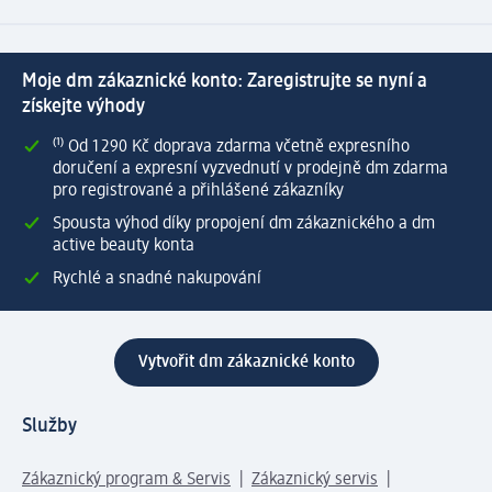
Moje dm zákaznické konto: Zaregistrujte se nyní a
získejte výhody
⁽¹⁾ Od 1 290 Kč doprava zdarma včetně expresního
doručení a expresní vyzvednutí v prodejně dm zdarma
pro registrované a přihlášené zákazníky
Spousta výhod díky propojení dm zákaznického a dm
active beauty konta
Rychlé a snadné nakupování
Vytvořit dm zákaznické konto
Služby
Zákaznický program & Servis
Zákaznický servis