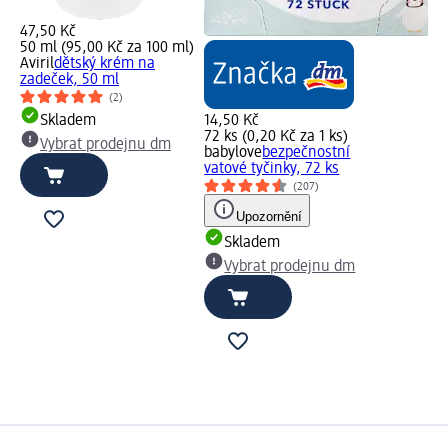
47,50 Kč
50 ml (95,00 Kč za 100 ml)
Aviril
dětský krém na
zadeček, 50 ml
(2)
Skladem
14,50 Kč
72 ks (0,20 Kč za 1 ks)
Vybrat prodejnu dm
babylove
bezpečnostní
vatové tyčinky, 72 ks
(207)
Upozornění
Skladem
Vybrat prodejnu dm