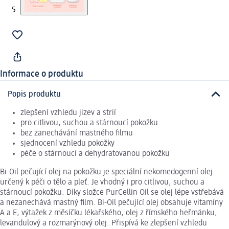
Informace o produktu
Popis produktu
zlepšení vzhledu jizev a strií
pro citlivou, suchou a stárnoucí pokožku
bez zanechávání mastného filmu
sjednocení vzhledu pokožky
péče o stárnoucí a dehydratovanou pokožku
Bi-Oil pečující olej na pokožku je speciální nekomedogenní olej
určený k péči o tělo a pleť. Je vhodný i pro citlivou, suchou a
stárnoucí pokožku. Díky složce PurCellin Oil se olej lépe vstřebává
a nezanechává mastný film. Bi-Oil pečující olej obsahuje vitamíny
A a E, výtažek z měsíčku lékařského, olej z římského heřmánku,
levandulový a rozmarýnový olej. Přispívá ke zlepšení vzhledu