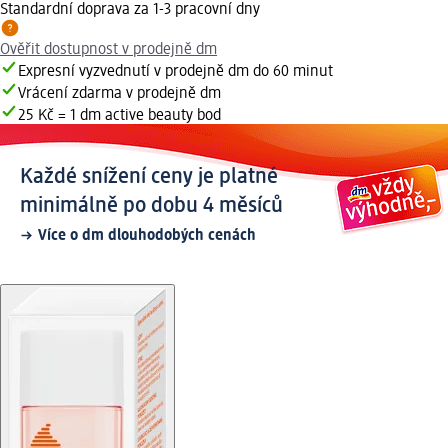
Standardní doprava za 1-3 pracovní dny
Ověřit dostupnost v prodejně dm
Expresní vyzvednutí v prodejně dm do 60 minut
Vrácení zdarma v prodejně dm
25 Kč = 1 dm active beauty bod
Každé snížení ceny je platné
minimálně po dobu 4 měsíců
Více o dm dlouhodobých cenách