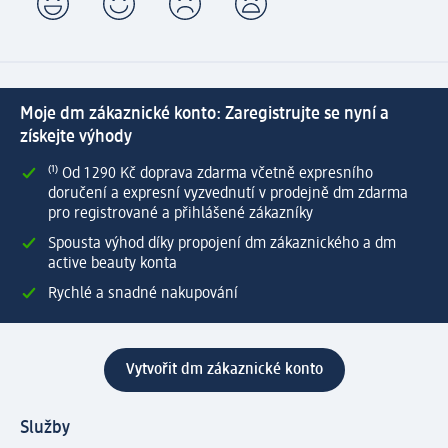
Moje dm zákaznické konto: Zaregistrujte se nyní a
získejte výhody
⁽¹⁾ Od 1 290 Kč doprava zdarma včetně expresního
doručení a expresní vyzvednutí v prodejně dm zdarma
pro registrované a přihlášené zákazníky
Spousta výhod díky propojení dm zákaznického a dm
active beauty konta
Rychlé a snadné nakupování
Vytvořit dm zákaznické konto
Služby