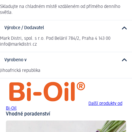
Skladujte na chladném místě vzdáleném od přímého denního
světla.
Výrobce / Dodavatel
Mark Distri, spol. s r.o. Pod Belárií 784/2, Praha 4 143 00
info@markdistri.cz
Vyrobeno v
Jihoafrická republika
Další produkty od
Bi-Oil
Vhodné poradenství