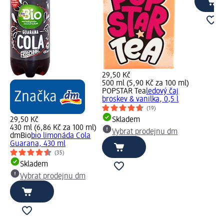
29,50 Kč
500 ml (5,90 Kč za 100 ml)
POPSTAR Tea
ledový čaj
broskev & vanilka, 0,5 l
(19)
29,50 Kč
Skladem
430 ml (6,86 Kč za 100 ml)
Vybrat prodejnu dm
dmBio
bio limonáda Cola
Guarana, 430 ml
(35)
Skladem
Vybrat prodejnu dm