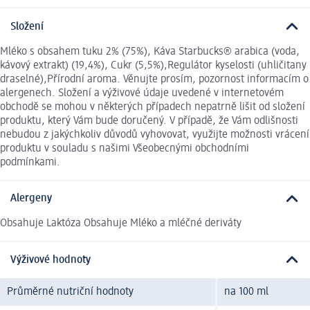
Složení
Mléko s obsahem tuku 2% (75%), Káva Starbucks® arabica (voda,
kávový extrakt) (19,4%), Cukr (5,5%),Regulátor kyselosti (uhličitany
draselné),Přírodní aroma. Věnujte prosím, pozornost informacím o
alergenech. Složení a výživové údaje uvedené v internetovém
obchodě se mohou v některých případech nepatrně lišit od složení
produktu, který Vám bude doručený. V případě, že Vám odlišnosti
nebudou z jakýchkoliv důvodů vyhovovat, využijte možnosti vrácení
produktu v souladu s našimi Všeobecnými obchodními
podmínkami.
Alergeny
Obsahuje Laktóza Obsahuje Mléko a mléčné deriváty
Výživové hodnoty
Průměrné nutriční hodnoty
na 100 ml