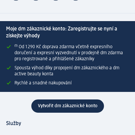
Moje dm zákaznické konto: Zaregistrujte se nyní a
získejte výhody
⁽¹⁾ Od 1 290 Kč doprava zdarma včetně expresního
doručení a expresní vyzvednutí v prodejně dm zdarma
pro registrované a přihlášené zákazníky
Spousta výhod díky propojení dm zákaznického a dm
active beauty konta
Rychlé a snadné nakupování
Vytvořit dm zákaznické konto
Služby