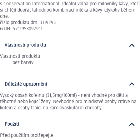
s Conservation International. Ideální volba pro milovníky kávy, kteří
si chtějí dopřát lahodnou kombinaci mléka a kávy kdykoliv během
dne.
číslo produktu dm: 3119295
GTIN: 5711953097911
Vlastnosti produktu
Vlastnosti produktu:
bez barviv
Důležité upozornění
Vysoký obsah kofeinu (31,5mg/100ml) - není vhodné pro děti a
těhotné nebo kojící ženy. Nevhodné pro mladistvé osoby citlivé na
kofein a osoby trpící na kardiovaskulární choroby.
Použití
Před použitím protřepejte.