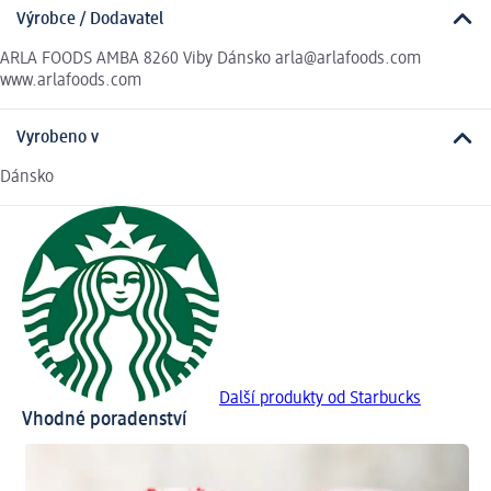
Výrobce / Dodavatel
ARLA FOODS AMBA 8260 Viby Dánsko arla@arlafoods.com
www.arlafoods.com
Vyrobeno v
Dánsko
Další produkty od Starbucks
Vhodné poradenství