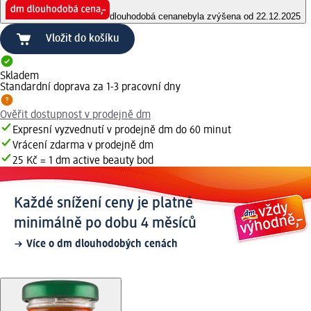
dlouhodobá cena
nebyla zvýšena od 22.12.2025
Vložit do košíku
Skladem
Standardní doprava za 1-3 pracovní dny
Ověřit dostupnost v prodejně dm
Expresní vyzvednutí v prodejně dm do 60 minut
Vrácení zdarma v prodejně dm
25 Kč = 1 dm active beauty bod
Každé snížení ceny je platné
minimálně po dobu 4 měsíců
Více o dm dlouhodobých cenách