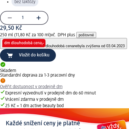
bez laktózy
29,50 Kč
250 ml (11,80 Kč za 100 ml)
vč. DPH plus
poštovné
dlouhodobá cena
nebyla zvýšena od 03.04.2023
Vložit do košíku
Skladem
Standardní doprava za 1-3 pracovní dny
Ověřit dostupnost v prodejně dm
Expresní vyzvednutí v prodejně dm do 60 minut
Vrácení zdarma v prodejně dm
25 Kč = 1 dm active beauty bod
Každé snížení ceny je platné