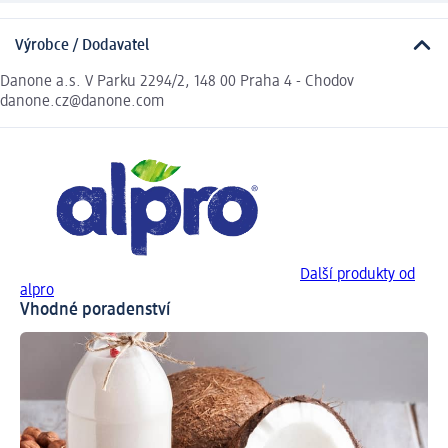
Výrobce / Dodavatel
Danone a.s. V Parku 2294/2, 148 00 Praha 4 - Chodov
danone.cz@danone.com
Další produkty od
alpro
Vhodné poradenství