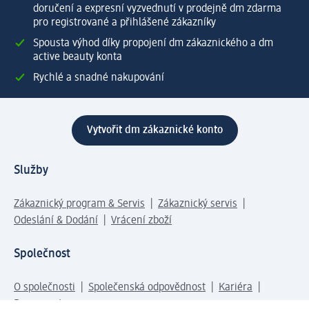
doručení a expresní vyzvednutí v prodejně dm zdarma
pro registrované a přihlášené zákazníky
Spousta výhod díky propojení dm zákaznického a dm
active beauty konta
Rychlé a snadné nakupování
Vytvořit dm zákaznické konto
Služby
Zákaznický program & Servis
Zákaznický servis
Odeslání & Dodání
Vrácení zboží
Společnost
O společnosti
Společenská odpovědnost
Kariéra
Press centrum