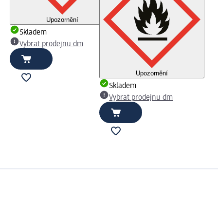
Upozornění
Skladem
Vybrat prodejnu dm
Upozornění
Skladem
Vybrat prodejnu dm