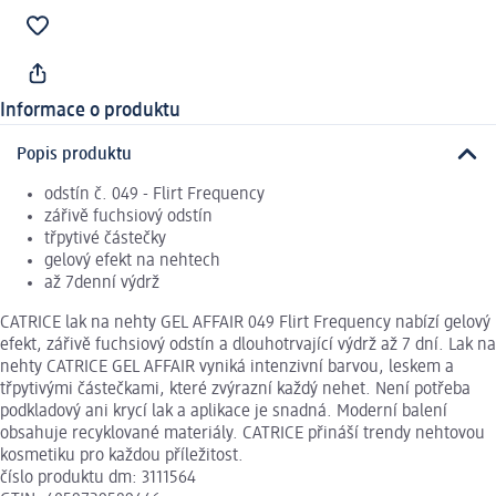
Informace o produktu
Popis produktu
odstín č. 049 - Flirt Frequency
zářivě fuchsiový odstín
třpytivé částečky
gelový efekt na nehtech
až 7denní výdrž
CATRICE lak na nehty GEL AFFAIR 049 Flirt Frequency nabízí gelový
efekt, zářivě fuchsiový odstín a dlouhotrvající výdrž až 7 dní. Lak na
nehty CATRICE GEL AFFAIR vyniká intenzivní barvou, leskem a
třpytivými částečkami, které zvýrazní každý nehet. Není potřeba
podkladový ani krycí lak a aplikace je snadná. Moderní balení
obsahuje recyklované materiály. CATRICE přináší trendy nehtovou
kosmetiku pro každou příležitost.
číslo produktu dm: 3111564