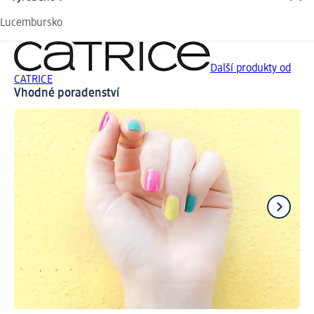
Lucembursko
Další produkty od
CATRICE
Vhodné poradenství