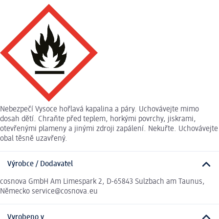
Nebezpečí Vysoce hořlavá kapalina a páry. Uchovávejte mimo
dosah dětí. Chraňte před teplem, horkými povrchy, jiskrami,
otevřenými plameny a jinými zdroji zapálení. Nekuřte. Uchovávejte
obal těsně uzavřený.
Výrobce / Dodavatel
cosnova GmbH Am Limespark 2, D-65843 Sulzbach am Taunus,
Německo service@cosnova.eu
Vyrobeno v