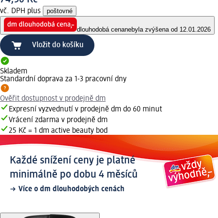
vč. DPH plus
poštovné
dlouhodobá cena
nebyla zvýšena od 12.01.2026
Vložit do košíku
Skladem
Standardní doprava za 1-3 pracovní dny
Ověřit dostupnost v prodejně dm
Expresní vyzvednutí v prodejně dm do 60 minut
Vrácení zdarma v prodejně dm
25 Kč = 1 dm active beauty bod
Každé snížení ceny je platné
minimálně po dobu 4 měsíců
Více o dm dlouhodobých cenách