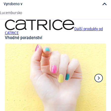
Vyrobeno v
Lucembursko
Další produkty od
CATRICE
Vhodné poradenství