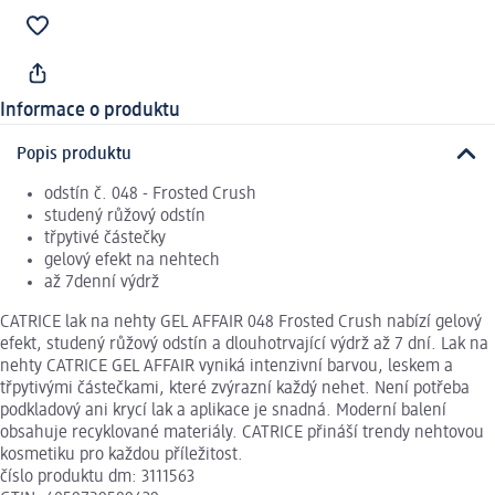
Informace o produktu
Popis produktu
odstín č. 048 - Frosted Crush
studený růžový odstín
třpytivé částečky
gelový efekt na nehtech
až 7denní výdrž
CATRICE lak na nehty GEL AFFAIR 048 Frosted Crush nabízí gelový
efekt, studený růžový odstín a dlouhotrvající výdrž až 7 dní. Lak na
nehty CATRICE GEL AFFAIR vyniká intenzivní barvou, leskem a
třpytivými částečkami, které zvýrazní každý nehet. Není potřeba
podkladový ani krycí lak a aplikace je snadná. Moderní balení
obsahuje recyklované materiály. CATRICE přináší trendy nehtovou
kosmetiku pro každou příležitost.
číslo produktu dm: 3111563