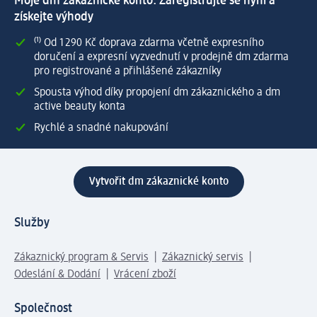
Moje dm zákaznické konto: Zaregistrujte se nyní a
získejte výhody
⁽¹⁾ Od 1 290 Kč doprava zdarma včetně expresního
doručení a expresní vyzvednutí v prodejně dm zdarma
pro registrované a přihlášené zákazníky
Spousta výhod díky propojení dm zákaznického a dm
active beauty konta
Rychlé a snadné nakupování
Vytvořit dm zákaznické konto
Služby
Zákaznický program & Servis
Zákaznický servis
Odeslání & Dodání
Vrácení zboží
Společnost