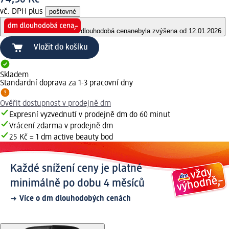
vč. DPH plus
poštovné
dlouhodobá cena
nebyla zvýšena od 12.01.2026
Vložit do košíku
Skladem
Standardní doprava za 1-3 pracovní dny
Ověřit dostupnost v prodejně dm
Expresní vyzvednutí v prodejně dm do 60 minut
Vrácení zdarma v prodejně dm
25 Kč = 1 dm active beauty bod
Každé snížení ceny je platné
minimálně po dobu 4 měsíců
Více o dm dlouhodobých cenách