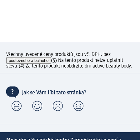
Všechny uvedené ceny produktů jsou vč. DPH, bez
poštovného a balného
(§) Na tento produkt nelze uplatnit
slevu.
(#) Za tento produkt neobdržíte dm active beauty body.
Jak se Vám líbí tato stránka?