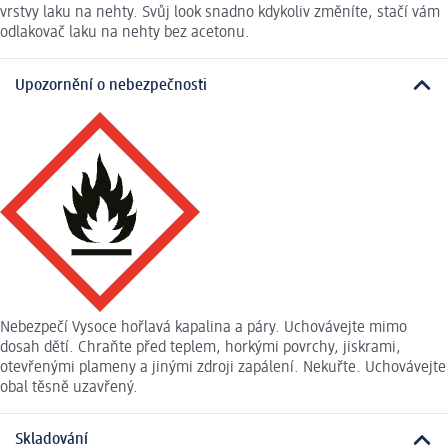
vrstvy laku na nehty. Svůj look snadno kdykoliv změníte, stačí vám
odlakovač laku na nehty bez acetonu.
Upozornění o nebezpečnosti
Nebezpečí Vysoce hořlavá kapalina a páry. Uchovávejte mimo
dosah dětí. Chraňte před teplem, horkými povrchy, jiskrami,
otevřenými plameny a jinými zdroji zapálení. Nekuřte. Uchovávejte
obal těsně uzavřený.
Skladování