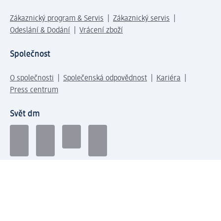
Zákaznický program & Servis
Zákaznický servis
Odeslání & Dodání
Vrácení zboží
Společnost
O společnosti
Společenská odpovědnost
Kariéra
Press centrum
Svět dm
Platební možnosti