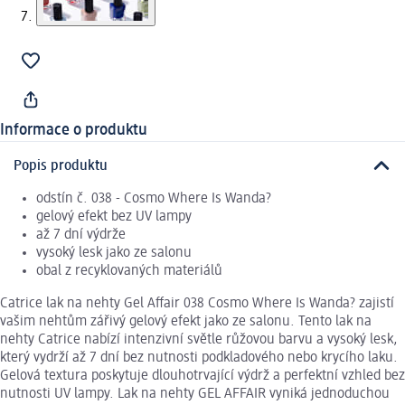
Informace o produktu
Popis produktu
odstín č. 038 - Cosmo Where Is Wanda?
gelový efekt bez UV lampy
až 7 dní výdrže
vysoký lesk jako ze salonu
obal z recyklovaných materiálů
Catrice lak na nehty Gel Affair 038 Cosmo Where Is Wanda? zajistí
vašim nehtům zářivý gelový efekt jako ze salonu. Tento lak na
nehty Catrice nabízí intenzivní světle růžovou barvu a vysoký lesk,
který vydrží až 7 dní bez nutnosti podkladového nebo krycího laku.
Gelová textura poskytuje dlouhotrvající výdrž a perfektní vzhled bez
nutnosti UV lampy. Lak na nehty GEL AFFAIR vyniká jednoduchou