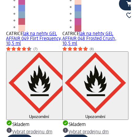
CATRICE
lak na nehty GEL
CATRICE
lak na nehty GEL
AFFAIR 049 Flirt Frequency,
AFFAIR 048 Frosted Crush,
10,5 ml
10,5 ml
(7)
(8)
Upozornění
Upozornění
Skladem
Skladem
Vybrat prodejnu dm
Vybrat prodejnu dm