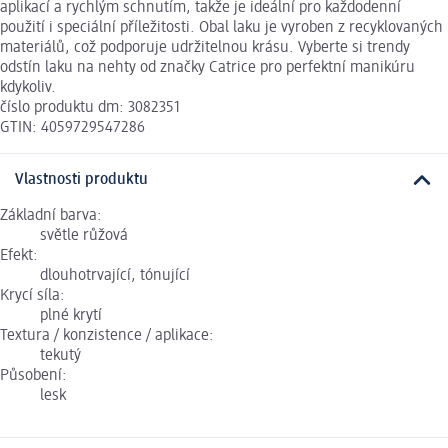
aplikací a rychlým schnutím, takže je ideální pro každodenní
použití i speciální příležitosti. Obal laku je vyroben z recyklovaných
materiálů, což podporuje udržitelnou krásu. Vyberte si trendy
odstín laku na nehty od značky Catrice pro perfektní manikúru
kdykoliv.
číslo produktu dm: 3082351
GTIN: 4059729547286
Vlastnosti produktu
Základní barva:
světle růžová
Efekt:
dlouhotrvající, tónující
Krycí síla:
plné krytí
Textura / konzistence / aplikace:
tekutý
Působení:
lesk