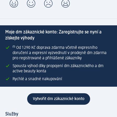
Moje dm zákaznické konto: Zaregistrujte se nyní a
získejte výhody
⁽¹⁾ Od 1 290 Kč doprava zdarma včetně expresního
doručení a expresní vyzvednutí v prodejně dm zdarma
pro registrované a přihlášené zákazníky
Spousta výhod díky propojení dm zákaznického a dm
active beauty konta
Rychlé a snadné nakupování
Vytvořit dm zákaznické konto
Služby