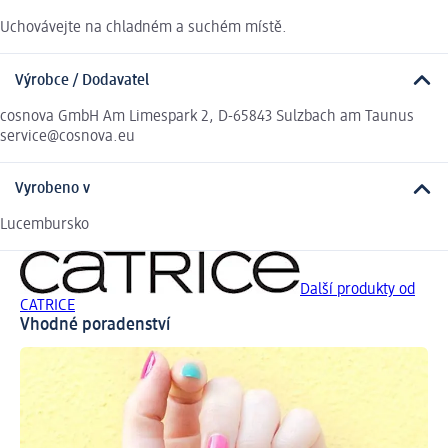
Uchovávejte na chladném a suchém místě.
Výrobce / Dodavatel
cosnova GmbH Am Limespark 2, D-65843 Sulzbach am Taunus
service@cosnova.eu
Vyrobeno v
Lucembursko
Další produkty od
CATRICE
Vhodné poradenství