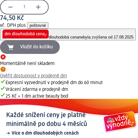
74,50 Kč
vč. DPH plus
poštovné
dlouhodobá cena
nebyla zvýšena od 17.08.2025
Vložit do košíku
Momentálně není skladem
Ověřit dostupnost v prodejně dm
Expresní vyzvednutí v prodejně dm do 60 minut
Vrácení zdarma v prodejně dm
25 Kč = 1 dm active beauty bod
Každé snížení ceny je platné
minimálně po dobu 4 měsíců
Více o dm dlouhodobých cenách