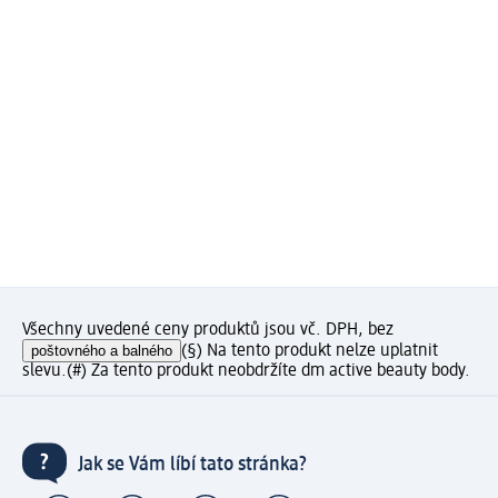
Všechny uvedené ceny produktů jsou vč. DPH, bez
poštovného a balného
(§) Na tento produkt nelze uplatnit
slevu.
(#) Za tento produkt neobdržíte dm active beauty body.
Jak se Vám líbí tato stránka?