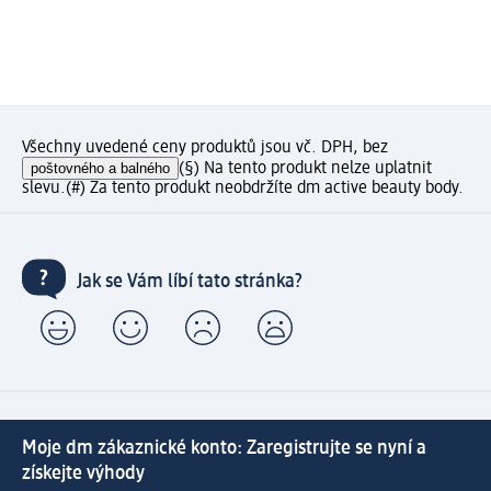
Všechny uvedené ceny produktů jsou vč. DPH, bez
poštovného a balného
(§) Na tento produkt nelze uplatnit
slevu.
(#) Za tento produkt neobdržíte dm active beauty body.
Jak se Vám líbí tato stránka?
Moje dm zákaznické konto: Zaregistrujte se nyní a
získejte výhody