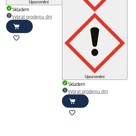
Upozornění
Skladem
Vybrat prodejnu dm
Upozornění
Skladem
Vybrat prodejnu dm