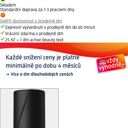
Skladem
Standardní doprava za 1-3 pracovní dny
Ověřit dostupnost v prodejně dm
Expresní vyzvednutí v prodejně dm do 60 minut
Vrácení zdarma v prodejně dm
25 Kč = 1 dm active beauty bod
Každé snížení ceny je platné
minimálně po dobu 4 měsíců
Více o dm dlouhodobých cenách