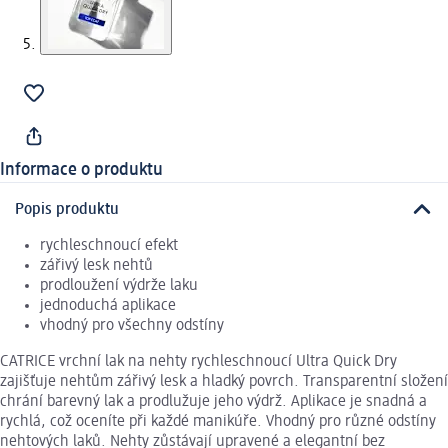
Informace o produktu
Popis produktu
rychleschnoucí efekt
zářivý lesk nehtů
prodloužení výdrže laku
jednoduchá aplikace
vhodný pro všechny odstíny
CATRICE vrchní lak na nehty rychleschnoucí Ultra Quick Dry
zajišťuje nehtům zářivý lesk a hladký povrch. Transparentní složení
chrání barevný lak a prodlužuje jeho výdrž. Aplikace je snadná a
rychlá, což oceníte při každé manikúře. Vhodný pro různé odstíny
nehtových laků. Nehty zůstávají upravené a elegantní bez