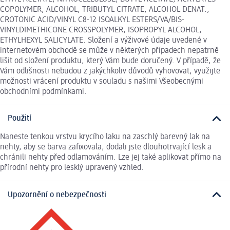
COPOLYMER, ALCOHOL, TRIBUTYL CITRATE, ALCOHOL DENAT.,
CROTONIC ACID/VINYL C8-12 ISOALKYL ESTERS/VA/BIS-
VINYLDIMETHICONE CROSSPOLYMER, ISOPROPYL ALCOHOL,
ETHYLHEXYL SALICYLATE. Složení a výživové údaje uvedené v
internetovém obchodě se může v některých případech nepatrně
lišit od složení produktu, který Vám bude doručený. V případě, že
Vám odlišnosti nebudou z jakýchkoliv důvodů vyhovovat, využijte
možnosti vrácení produktu v souladu s našimi Všeobecnými
obchodními podmínkami.
Použití
Naneste tenkou vrstvu krycího laku na zaschlý barevný lak na
nehty, aby se barva zafixovala, dodali jste dlouhotrvající lesk a
chránili nehty před odlamováním. Lze jej také aplikovat přímo na
přírodní nehty pro lesklý upravený vzhled.
Upozornění o nebezpečnosti