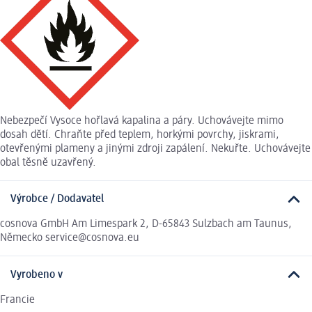
Nebezpečí Vysoce hořlavá kapalina a páry. Uchovávejte mimo
dosah dětí. Chraňte před teplem, horkými povrchy, jiskrami,
otevřenými plameny a jinými zdroji zapálení. Nekuřte. Uchovávejte
obal těsně uzavřený.
Výrobce / Dodavatel
cosnova GmbH Am Limespark 2, D-65843 Sulzbach am Taunus,
Německo service@cosnova.eu
Vyrobeno v
Francie