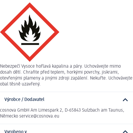
Nebezpečí Vysoce hořlavá kapalina a páry. Uchovávejte mimo
dosah dětí. Chraňte před teplem, horkými povrchy, jiskrami,
otevřenými plameny a jinými zdroji zapálení. Nekuřte. Uchovávejte
obal těsně uzavřený.
Výrobce / Dodavatel
cosnova GmbH Am Limespark 2, D-65843 Sulzbach am Taunus,
Německo service@cosnova.eu
Vyrobeno v