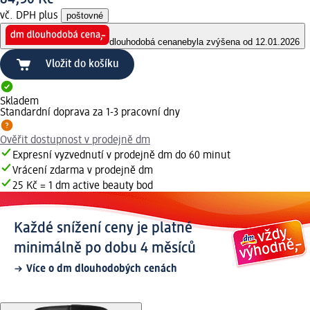
vč. DPH plus
poštovné
dlouhodobá cena
nebyla zvýšena od 12.01.2026
Vložit do košíku
Skladem
Standardní doprava za 1-3 pracovní dny
Ověřit dostupnost v prodejně dm
Expresní vyzvednutí v prodejně dm do 60 minut
Vrácení zdarma v prodejně dm
25 Kč = 1 dm active beauty bod
Každé snížení ceny je platné
minimálně po dobu 4 měsíců
Více o dm dlouhodobých cenách