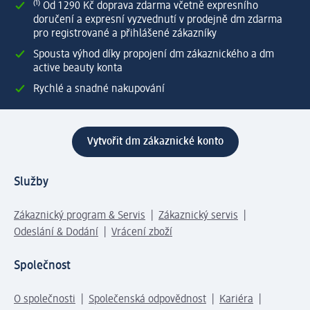
⁽¹⁾ Od 1 290 Kč doprava zdarma včetně expresního
doručení a expresní vyzvednutí v prodejně dm zdarma
pro registrované a přihlášené zákazníky
Spousta výhod díky propojení dm zákaznického a dm
active beauty konta
Rychlé a snadné nakupování
Vytvořit dm zákaznické konto
Služby
Zákaznický program & Servis
Zákaznický servis
Odeslání & Dodání
Vrácení zboží
Společnost
O společnosti
Společenská odpovědnost
Kariéra