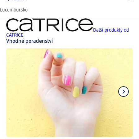
Lucembursko
Další produkty od
CATRICE
Vhodné poradenství