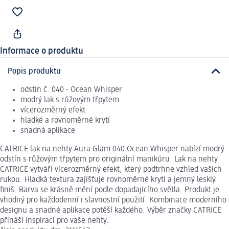
Informace o produktu
Popis produktu
odstín č. 040 - Ocean Whisper
modrý lak s růžovým třpytem
vícerozměrný efekt
hladké a rovnoměrné krytí
snadná aplikace
CATRICE lak na nehty Aura Glam 040 Ocean Whisper nabízí modrý
odstín s růžovým třpytem pro originální manikúru. Lak na nehty
CATRICE vytváří vícerozměrný efekt, který podtrhne vzhled vašich
rukou. Hladká textura zajišťuje rovnoměrné krytí a jemný lesklý
finiš. Barva se krásně mění podle dopadajícího světla. Produkt je
vhodný pro každodenní i slavnostní použití. Kombinace moderního
designu a snadné aplikace potěší každého. Výběr značky CATRICE
přináší inspiraci pro vaše nehty.