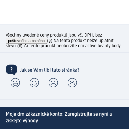
Všechny uvedené ceny produktů jsou vč. DPH, bez
poštovného a balného
(§) Na tento produkt nelze uplatnit
slevu.
(#) Za tento produkt neobdržíte dm active beauty body.
Jak se Vám líbí tato stránka?
Moje dm zákaznické konto: Zaregistrujte se nyní a
získejte výhody