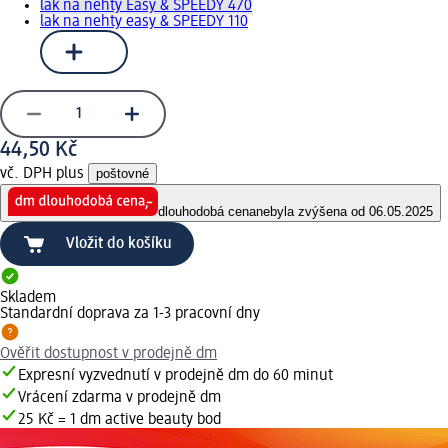
lak na nehty Easy & SPEEDY 470
lak na nehty easy & SPEEDY 110
44,50 Kč
vč. DPH plus
poštovné
dlouhodobá cena
nebyla zvýšena od 06.05.2025
Vložit do košíku
Skladem
Standardní doprava za 1-3 pracovní dny
Ověřit dostupnost v prodejně dm
Expresní vyzvednutí v prodejně dm do 60 minut
Vrácení zdarma v prodejně dm
25 Kč = 1 dm active beauty bod