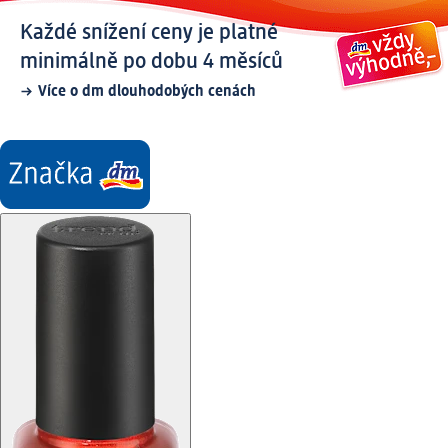
Každé snížení ceny je platné
minimálně po dobu 4 měsíců
Více o dm dlouhodobých cenách