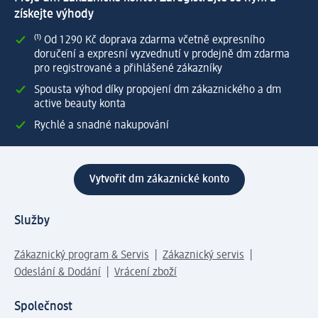
získejte výhody
⁽¹⁾ Od 1 290 Kč doprava zdarma včetně expresního
doručení a expresní vyzvednutí v prodejně dm zdarma
pro registrované a přihlášené zákazníky
Spousta výhod díky propojení dm zákaznického a dm
active beauty konta
Rychlé a snadné nakupování
Vytvořit dm zákaznické konto
Služby
Zákaznický program & Servis
Zákaznický servis
Odeslání & Dodání
Vrácení zboží
Společnost