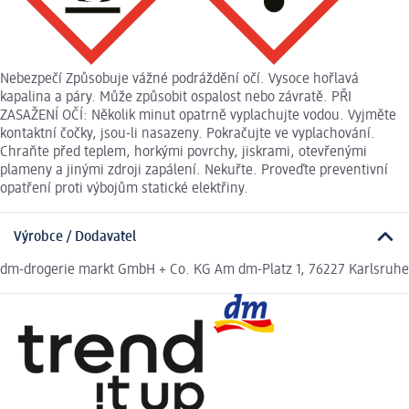
Nebezpečí Způsobuje vážné podráždění očí. Vysoce hořlavá
kapalina a páry. Může způsobit ospalost nebo závratě. PŘI
ZASAŽENÍ OČÍ: Několik minut opatrně vyplachujte vodou. Vyjměte
kontaktní čočky, jsou-li nasazeny. Pokračujte ve vyplachování.
Chraňte před teplem, horkými povrchy, jiskrami, otevřenými
plameny a jinými zdroji zapálení. Nekuřte. Proveďte preventivní
opatření proti výbojům statické elektřiny.
Výrobce / Dodavatel
dm-drogerie markt GmbH + Co. KG Am dm-Platz 1, 76227 Karlsruhe