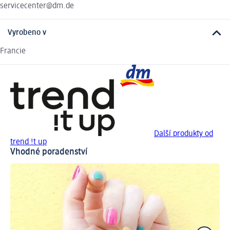
servicecenter@dm.de
Vyrobeno v
Francie
Další produkty od
trend !t up
Vhodné poradenství