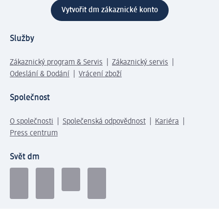
Vytvořit dm zákaznické konto
Služby
Zákaznický program & Servis
Zákaznický servis
Odeslání & Dodání
Vrácení zboží
Společnost
O společnosti
Společenská odpovědnost
Kariéra
Press centrum
Svět dm
Platební možnosti