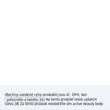
Všechny uvedené ceny produktů jsou vč. DPH, bez
poštovného a balného
(§) Na tento produkt nelze uplatnit
slevu.
(#) Za tento produkt neobdržíte dm active beauty body.