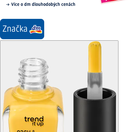
Více o dm dlouhodobých cenách