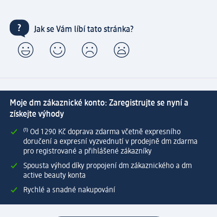
Jak se Vám líbí tato stránka?
Moje dm zákaznické konto: Zaregistrujte se nyní a
získejte výhody
⁽¹⁾ Od 1 290 Kč doprava zdarma včetně expresního
doručení a expresní vyzvednutí v prodejně dm zdarma
pro registrované a přihlášené zákazníky
Spousta výhod díky propojení dm zákaznického a dm
active beauty konta
Rychlé a snadné nakupování