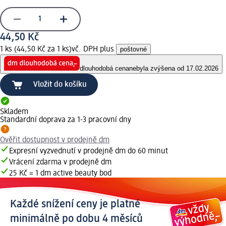
44,50 Kč
1 ks (44,50 Kč za 1 ks)
vč. DPH plus
poštovné
dlouhodobá cena
nebyla zvýšena od 17.02.2026
Vložit do košíku
Skladem
Standardní doprava za 1-3 pracovní dny
Ověřit dostupnost v prodejně dm
Expresní vyzvednutí v prodejně dm do 60 minut
Vrácení zdarma v prodejně dm
25 Kč = 1 dm active beauty bod
Každé snížení ceny je platné
minimálně po dobu 4 měsíců