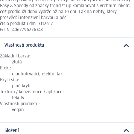
Easy & Speedy od značky trend !t up kombinovat s vrchním lakem,
což prodlouží dobu výdrže až na 10 dní. Lak na nehty, který
přesvědčí intenzivní barvou a péčí.
číslo produktu dm: 3112617
GTIN: 4067796276343
Vlastnosti produktu
Základní barva:
žlutá
Efekt:
dlouhotrvající, efektní lak
Krycí síla:
plné krytí
Textura / konzistence / aplikace:
tekutý
Vlastnosti produktu:
vegan
Složení