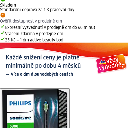
Skladem
Standardní doprava za 1-3 pracovní dny
Ověřit dostupnost v prodejně dm
Expresní vyzvednutí v prodejně dm do 60 minut
Vrácení zdarma v prodejně dm
25 Kč = 1 dm active beauty bod
Každé snížení ceny je platné
minimálně po dobu 4 měsíců
Více o dm dlouhodobých cenách