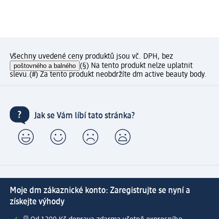
Všechny uvedené ceny produktů jsou vč. DPH, bez
poštovného a balného
(§) Na tento produkt nelze uplatnit
slevu.
(#) Za tento produkt neobdržíte dm active beauty body.
Jak se Vám líbí tato stránka?
Moje dm zákaznické konto: Zaregistrujte se nyní a
získejte výhody