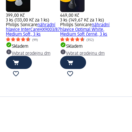
399,00 Kč
449,00 Kč
3 ks (133,00 Kč za 1 ks)
3 ks (149,67 Kč za 1 ks)
Philips Sonicare
náhradní
Philips Sonicare
náhradní
hlavice InterCareHX9003/87
hlavice Optimal White,
Medium Soft, 3 ks
Medium Soft černé, 3 ks
(99)
(352)
Skladem
Skladem
Vybrat prodejnu dm
Vybrat prodejnu dm