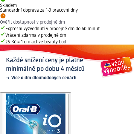
Skladem
Standardní doprava za 1-3 pracovní dny
Ověřit dostupnost v prodejně dm
Expresní vyzvednutí v prodejně dm do 60 minut
Vrácení zdarma v prodejně dm
25 Kč = 1 dm active beauty bod
Každé snížení ceny je platné
minimálně po dobu 4 měsíců
Více o dm dlouhodobých cenách