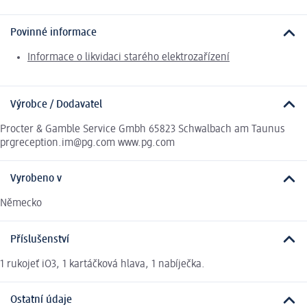
Povinné informace
Informace o likvidaci starého elektrozařízení
Výrobce / Dodavatel
Procter & Gamble Service Gmbh 65823 Schwalbach am Taunus
prgreception.im@pg.com www.pg.com
Vyrobeno v
Německo
Příslušenství
1 rukojeť iO3, 1 kartáčková hlava, 1 nabíječka.
Ostatní údaje