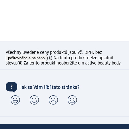
Všechny uvedené ceny produktů jsou vč. DPH, bez
poštovného a balného
(§) Na tento produkt nelze uplatnit
slevu.
(#) Za tento produkt neobdržíte dm active beauty body.
Jak se Vám líbí tato stránka?