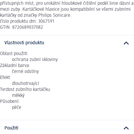
přístupných míst, pro unikátní hloubkové čištění podél linie dásní a
mezi zuby. Kartáčkové hlavice jsou kompatibilní se všemi zubními
kartáčky od značky Philips Sonicare.
číslo produktu dm: 3067591
GTIN: 8720689037082
Vlastnosti produktu
Oblast použití:
ochrana zubní skloviny
Základní barva:
černé odstíny
Efekt:
dlouhotrvající
Tvrdost zubního kartáčku:
měkký
Působení:
péče
Použití