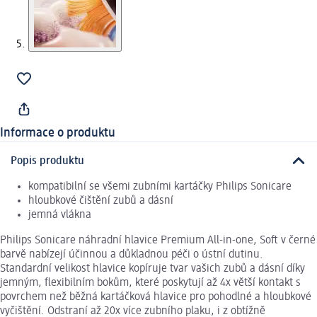
Informace o produktu
Popis produktu
kompatibilní se všemi zubními kartáčky Philips Sonicare
hloubkové čištění zubů a dásní
jemná vlákna
Philips Sonicare náhradní hlavice Premium All-in-one, Soft v černé
barvě nabízejí účinnou a důkladnou péči o ústní dutinu.
Standardní velikost hlavice kopíruje tvar vašich zubů a dásní díky
jemným, flexibilním bokům, které poskytují až 4x větší kontakt s
povrchem než běžná kartáčková hlavice pro pohodlné a hloubkové
vyčištění. Odstraní až 20x více zubního plaku, i z obtížně