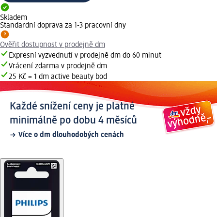
Skladem
Standardní doprava za 1-3 pracovní dny
Ověřit dostupnost v prodejně dm
Expresní vyzvednutí v prodejně dm do 60 minut
Vrácení zdarma v prodejně dm
25 Kč = 1 dm active beauty bod
Každé snížení ceny je platné
minimálně po dobu 4 měsíců
Více o dm dlouhodobých cenách