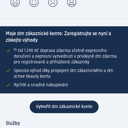
Moje dm zákaznické konto: Zaregistrujte se nyní a
získejte výhody
⁽¹⁾ Od 1 290 Kč doprava zdarma včetně expresního
doručení a expresní vyzvednutí v prodejně dm zdarma
pro registrované a přihlášené zákazníky
Spousta výhod díky propojení dm zákaznického a dm
active beauty konta
Rychlé a snadné nakupování
Vytvořit dm zákaznické konto
Služby