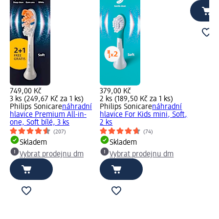
749,00 Kč
379,00 Kč
3 ks (249,67 Kč za 1 ks)
2 ks (189,50 Kč za 1 ks)
Philips Sonicare
náhradní
Philips Sonicare
náhradní
hlavice Premium All-in-
hlavice For Kids mini, Soft,
one, Soft bílé, 3 ks
2 ks
(207)
(74)
Skladem
Skladem
Vybrat prodejnu dm
Vybrat prodejnu dm