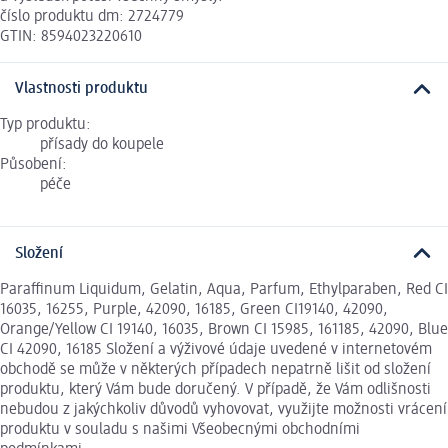
číslo produktu dm: 2724779
GTIN: 8594023220610
Vlastnosti produktu
Typ produktu:
přísady do koupele
Působení:
péče
Složení
Paraffinum Liquidum, Gelatin, Aqua, Parfum, Ethylparaben, Red CI
16035, 16255, Purple, 42090, 16185, Green CI19140, 42090,
Orange/Yellow CI 19140, 16035, Brown CI 15985, 161185, 42090, Blue
CI 42090, 16185 Složení a výživové údaje uvedené v internetovém
obchodě se může v některých případech nepatrně lišit od složení
produktu, který Vám bude doručený. V případě, že Vám odlišnosti
nebudou z jakýchkoliv důvodů vyhovovat, využijte možnosti vrácení
produktu v souladu s našimi Všeobecnými obchodními