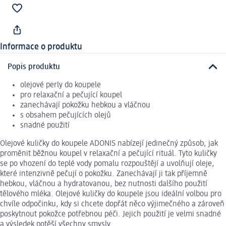
Informace o produktu
Popis produktu
olejové perly do koupele
pro relaxační a pečující koupel
zanechávají pokožku hebkou a vláčnou
s obsahem pečujících olejů
snadné použití
Olejové kuličky do koupele ADONIS nabízejí jedinečný způsob, jak
proměnit běžnou koupel v relaxační a pečující rituál. Tyto kuličky
se po vhození do teplé vody pomalu rozpouštějí a uvolňují oleje,
které intenzivně pečují o pokožku. Zanechávají ji tak příjemně
hebkou, vláčnou a hydratovanou, bez nutnosti dalšího použití
tělového mléka. Olejové kuličky do koupele jsou ideální volbou pro
chvíle odpočinku, kdy si chcete dopřát něco výjimečného a zároveň
poskytnout pokožce potřebnou péči. Jejich použití je velmi snadné
a výsledek potěší všechny smysly.