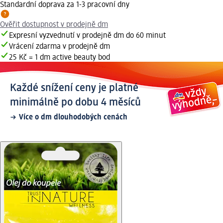
Standardní doprava za 1-3 pracovní dny
Ověřit dostupnost v prodejně dm
Expresní vyzvednutí v prodejně dm do 60 minut
Vrácení zdarma v prodejně dm
25 Kč = 1 dm active beauty bod
Každé snížení ceny je platné
minimálně po dobu 4 měsíců
Více o dm dlouhodobých cenách