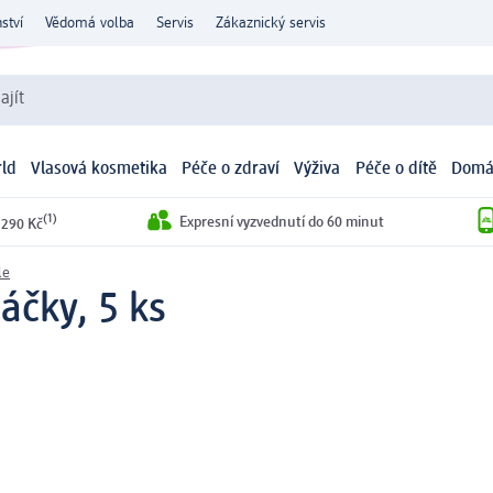
ství
Vědomá volba
Servis
Zákaznický servis
ajít
ld
Vlasová kosmetika
Péče o zdraví
Výživa
Péče o dítě
Domá
(1)
Expresní vyzvednutí do 60 minut
 290 Kč
le
áčky, 5 ks