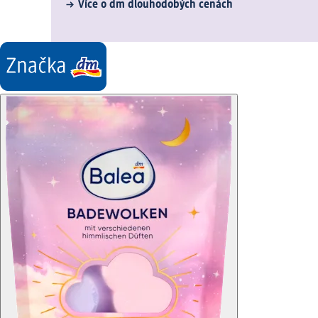
Více o dm dlouhodobých cenách