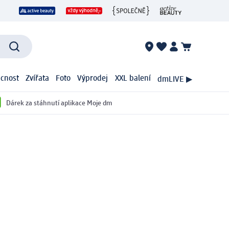
cnost
Zvířata
Foto
Výprodej
XXL balení
dmLIVE ▶
Dárek za stáhnutí aplikace Moje dm