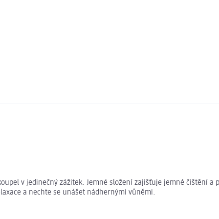
oupel v jedinečný zážitek. Jemné složení zajišťuje jemné čištění 
 relaxace a nechte se unášet nádhernými vůněmi.