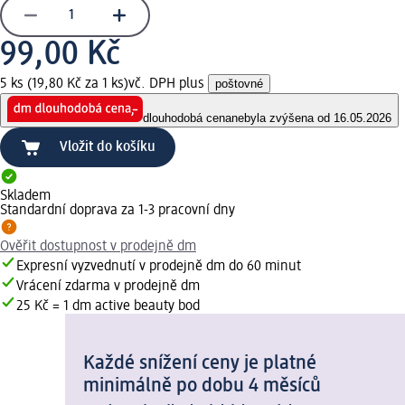
99,00 Kč
5 ks (19,80 Kč za 1 ks)
vč. DPH plus
poštovné
dlouhodobá cena
nebyla zvýšena od 16.05.2026
Vložit do košíku
Skladem
Standardní doprava za 1-3 pracovní dny
Ověřit dostupnost v prodejně dm
Expresní vyzvednutí v prodejně dm do 60 minut
Vrácení zdarma v prodejně dm
25 Kč = 1 dm active beauty bod
Každé snížení ceny je platné
minimálně po dobu 4 měsíců