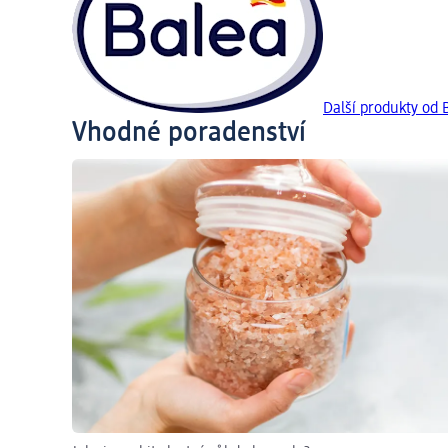
Další produkty od 
Vhodné poradenství