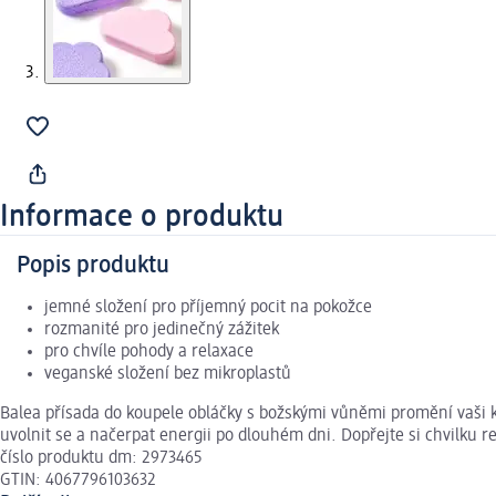
Informace o produktu
Popis produktu
jemné složení pro příjemný pocit na pokožce
rozmanité pro jedinečný zážitek
pro chvíle pohody a relaxace
veganské složení bez mikroplastů
Balea přísada do koupele obláčky s božskými vůněmi promění vaši k
uvolnit se a načerpat energii po dlouhém dni. Dopřejte si chvilku
číslo produktu dm: 2973465
GTIN: 4067796103632