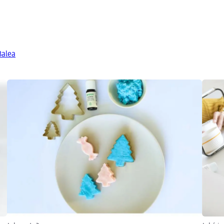
Balea