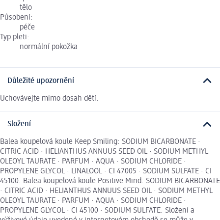
tělo
Působení:
péče
Typ pleti:
normální pokožka
Důležité upozornění
Uchovávejte mimo dosah dětí.
Složení
Balea koupelová koule Keep Smiling: SODIUM BICARBONATE ·
CITRIC ACID · HELIANTHUS ANNUUS SEED OIL · SODIUM METHYL
OLEOYL TAURATE · PARFUM · AQUA · SODIUM CHLORIDE ·
PROPYLENE GLYCOL · LINALOOL · CI 47005 · SODIUM SULFATE · CI
45100. Balea koupelová koule Positive Mind: SODIUM BICARBONATE
· CITRIC ACID · HELIANTHUS ANNUUS SEED OIL · SODIUM METHYL
OLEOYL TAURATE · PARFUM · AQUA · SODIUM CHLORIDE ·
PROPYLENE GLYCOL · CI 45100 · SODIUM SULFATE. Složení a