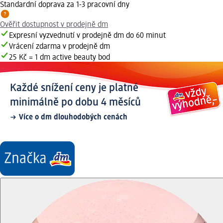
Standardní doprava za 1-3 pracovní dny
Ověřit dostupnost v prodejně dm
Expresní vyzvednutí v prodejně dm do 60 minut
Vrácení zdarma v prodejně dm
25 Kč = 1 dm active beauty bod
Každé snížení ceny je platné
minimálně po dobu 4 měsíců
Více o dm dlouhodobých cenách