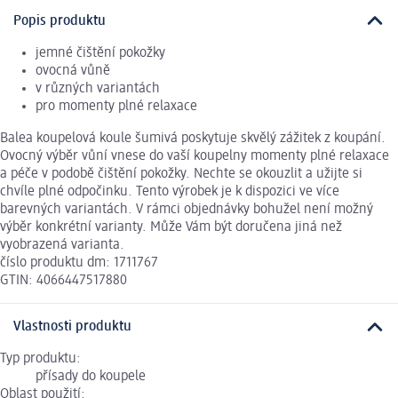
Popis produktu
jemné čištění pokožky
ovocná vůně
v různých variantách
pro momenty plné relaxace
Balea koupelová koule šumivá poskytuje skvělý zážitek z koupání.
Ovocný výběr vůní vnese do vaší koupelny momenty plné relaxace
a péče v podobě čištění pokožky. Nechte se okouzlit a užijte si
chvíle plné odpočinku. Tento výrobek je k dispozici ve více
barevných variantách. V rámci objednávky bohužel není možný
výběr konkrétní varianty. Může Vám být doručena jiná než
vyobrazená varianta.
číslo produktu dm: 1711767
GTIN: 4066447517880
Vlastnosti produktu
Typ produktu:
přísady do koupele
Oblast použití: