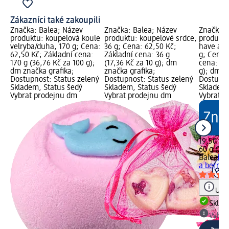
Zákazníci také zakoupili
Značka: Balea; Název
Značka: Balea; Název
Značka: 
produktu: koupelová koule
produktu: koupelové srdce,
produktu
velryba/duha, 170 g; Cena:
36 g; Cena: 62,50 Kč;
have a b
62,50 Kč; Základní cena:
Základní cena: 36 g
g; Cena:
170 g (36,76 Kč za 100 g);
(17,36 Kč za 10 g); dm
cena: 60 
dm značka grafika;
značka grafika;
g); dm z
Dostupnost: Status zelený
Dostupnost: Status zelený
Dostupno
Skladem, Status šedý
Skladem, Status šedý
Skladem,
Vybrat prodejnu dm
Vybrat prodejnu dm
Vybrat p
19,50 Kč
60 g (3,2
Balea
kou
a berry 
Upoz
Skla
Vybra