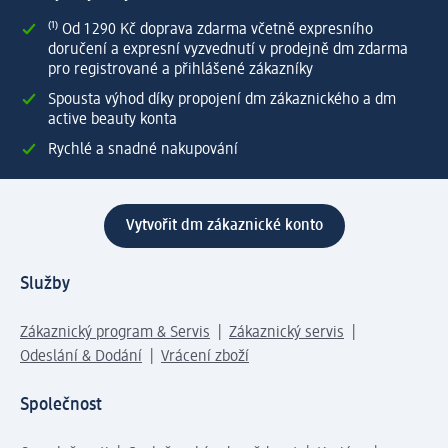
⁽¹⁾ Od 1 290 Kč doprava zdarma včetně expresního
doručení a expresní vyzvednutí v prodejně dm zdarma
pro registrované a přihlášené zákazníky
Spousta výhod díky propojení dm zákaznického a dm
active beauty konta
Rychlé a snadné nakupování
Vytvořit dm zákaznické konto
Služby
Zákaznický program & Servis
Zákaznický servis
Odeslání & Dodání
Vrácení zboží
Společnost