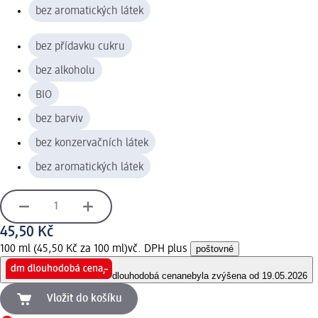
bez aromatických látek
bez přídavku cukru
bez alkoholu
BIO
bez barviv
bez konzervačních látek
bez aromatických látek
45,50 Kč
100 ml (45,50 Kč za 100 ml)
vč. DPH plus
poštovné
dlouhodobá cena
nebyla zvýšena od 19.05.2026
Vložit do košíku