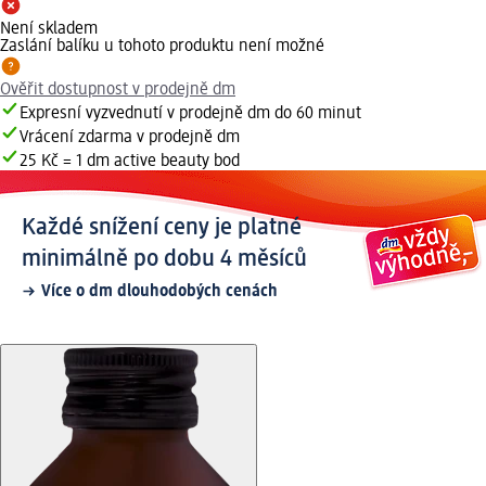
Není skladem
Zaslání balíku u tohoto produktu není možné
Ověřit dostupnost v prodejně dm
Expresní vyzvednutí v prodejně dm do 60 minut
Vrácení zdarma v prodejně dm
25 Kč = 1 dm active beauty bod
Každé snížení ceny je platné
minimálně po dobu 4 měsíců
Více o dm dlouhodobých cenách