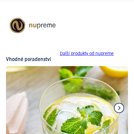
Další produkty od nupreme
Vhodné poradenství