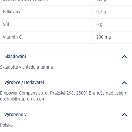
Bílkoviny
0,2 g
Sůl
0 g
Vitamin C
200 mg
Skladování
Skladujte v chladu a temnu.
Výrobce / Dodavatel
Empower Company s.r.o. Pražská 298, 25001 Brandýs nad Labem
obchod@nupreme.com
Vyrobeno v
Polsko