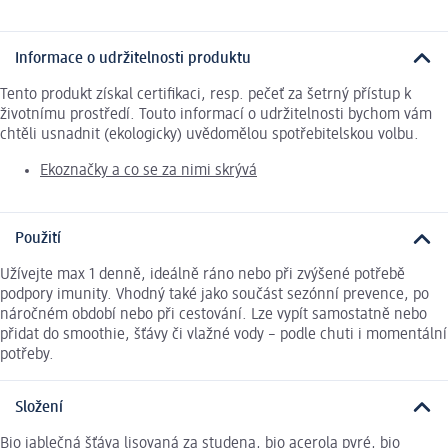
Informace o udržitelnosti produktu
Tento produkt získal certifikaci, resp. pečeť za šetrný přístup k
životnímu prostředí. Touto informací o udržitelnosti bychom vám
chtěli usnadnit (ekologicky) uvědomělou spotřebitelskou volbu.
Ekoznačky a co se za nimi skrývá
Použití
Užívejte max 1 denně, ideálně ráno nebo při zvýšené potřebě
podpory imunity. Vhodný také jako součást sezónní prevence, po
náročném období nebo při cestování. Lze vypít samostatně nebo
přidat do smoothie, šťávy či vlažné vody – podle chuti i momentální
potřeby.
Složení
Bio jablečná šťáva lisovaná za studena, bio acerola pyré, bio