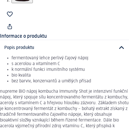
Informace o produktu
Popis produktu
fermentovaný lehce perlivý čajový nápoj
s acerolou a vitamínem C
k normální funkci imunitního systému
bio kvalita
bez barviv, konzervantů a umělých přísad
nupreme BIO nápoj kombucha Immunity Shot je intenzivní funkční
nápoj, který spojuje sílu koncentrovaného fermentátu z kombuchy,
aceroly s vitamínem C a hřejivou hloubku zázvoru. Základem shotu
je koncentrovaný fermentát z kombuchy – bohatý extrakt získaný z
tradičně fermentovaného čajového nápoje, který obsahuje
bioaktivní složky vznikající během řízené fermentace. Dále bio
acerola výjimečný přírodní zdroj vitamínu C, který přispívá k