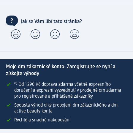
Jak se Vám líbí tato stránka?
Moje dm zákaznické konto: Zaregistrujte se nyní a
získejte výhody
⁽¹⁾ Od 1 290 Kč doprava zdarma včetně expresního
doručení a expresní vyzvednutí v prodejně dm zdarma
pro registrované a přihlášené zákazníky
Spousta výhod díky propojení dm zákaznického a dm
active beauty konta
Rychlé a snadné nakupování