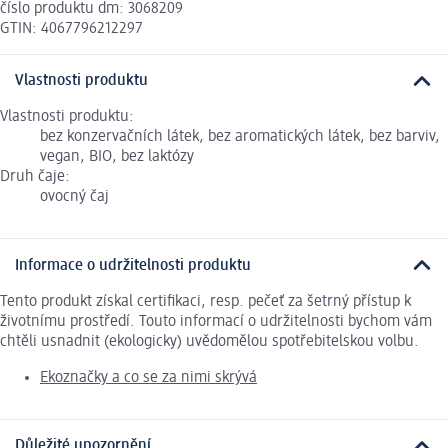
číslo produktu dm: 3068209
GTIN: 4067796212297
Vlastnosti produktu
Vlastnosti produktu:
bez konzervačních látek, bez aromatických látek, bez barviv,
vegan, BIO, bez laktózy
Druh čaje:
ovocný čaj
Informace o udržitelnosti produktu
Tento produkt získal certifikaci, resp. pečeť za šetrný přístup k
životnímu prostředí. Touto informací o udržitelnosti bychom vám
chtěli usnadnit (ekologicky) uvědomělou spotřebitelskou volbu.
Ekoznačky a co se za nimi skrývá
Důležité upozornění