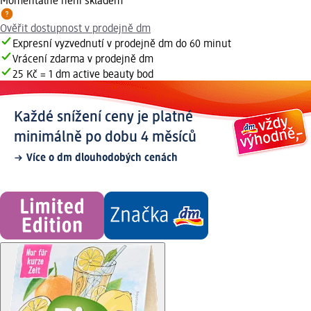
Momentálně není skladem
Ověřit dostupnost v prodejně dm
Expresní vyzvednutí v prodejně dm do 60 minut
Vrácení zdarma v prodejně dm
25 Kč = 1 dm active beauty bod
Každé snížení ceny je platné
minimálně po dobu 4 měsíců
Více o dm dlouhodobých cenách