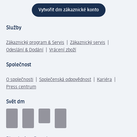
Vytvořit dm zákaznické konto
Služby
Zákaznický program & Servis
Zákaznický servis
Odeslání & Dodání
Vrácení zboží
Společnost
O společnosti
Společenská odpovědnost
Kariéra
Press centrum
Svět dm