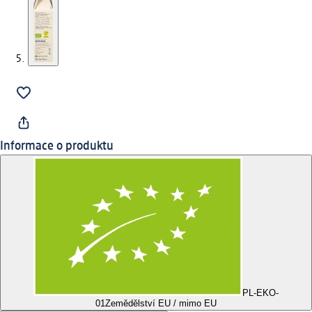
Informace o produktu
PL-EKO-
01
Zemědělství EU / mimo EU