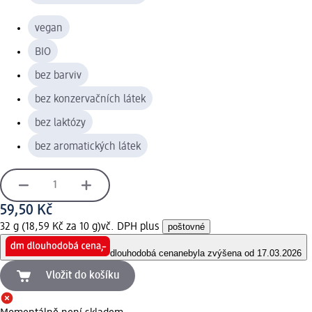
vegan
BIO
bez barviv
bez konzervačních látek
bez laktózy
bez aromatických látek
59,50 Kč
32 g (18,59 Kč za 10 g)
vč. DPH plus
poštovné
dlouhodobá cena
nebyla zvýšena od 17.03.2026
Vložit do košíku