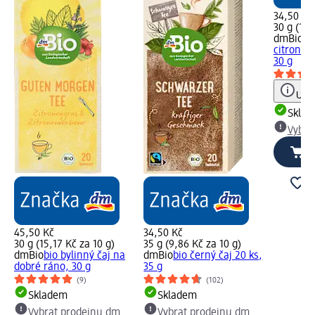
34,50 Kč
30 g (11,
dmBio
bi
citronov
30 g
Upoz
Skla
Vybra
45,50 Kč
34,50 Kč
30 g (15,17 Kč za 10 g)
35 g (9,86 Kč za 10 g)
dmBio
bio bylinný čaj na
dmBio
bio černý čaj 20 ks,
dobré ráno, 30 g
35 g
(9)
(102)
Skladem
Skladem
Vybrat prodejnu dm
Vybrat prodejnu dm