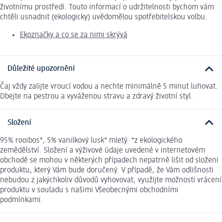
životnímu prostředí. Touto informací o udržitelnosti bychom vám
chtěli usnadnit (ekologicky) uvědomělou spotřebitelskou volbu.
Ekoznačky a co se za nimi skrývá
Důležité upozornění
Čaj vždy zalijte vroucí vodou a nechte minimálně 5 minut luhovat.
Dbejte na pestrou a vyváženou stravu a zdravý životní styl.
Složení
95% rooibos*, 5% vanilkový lusk* mletý. *z ekologického
zemědělství. Složení a výživové údaje uvedené v internetovém
obchodě se mohou v některých případech nepatrně lišit od složení
produktu, který Vám bude doručený. V případě, že Vám odlišnosti
nebudou z jakýchkoliv důvodů vyhovovat, využijte možnosti vrácení
produktu v souladu s našimi Všeobecnými obchodními
podmínkami.