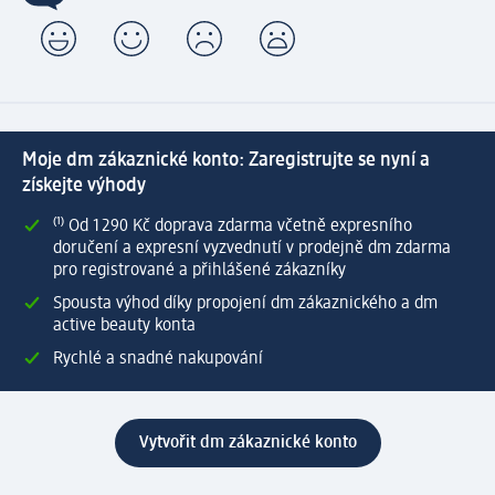
Moje dm zákaznické konto: Zaregistrujte se nyní a
získejte výhody
⁽¹⁾ Od 1 290 Kč doprava zdarma včetně expresního
doručení a expresní vyzvednutí v prodejně dm zdarma
pro registrované a přihlášené zákazníky
Spousta výhod díky propojení dm zákaznického a dm
active beauty konta
Rychlé a snadné nakupování
Vytvořit dm zákaznické konto