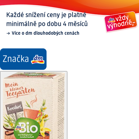
Každé snížení ceny je platné
minimálně po dobu 4 měsíců
Více o dm dlouhodobých cenách