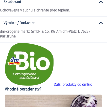
Skladování
Uchovávejte v suchu a chraňte před teplem.
Výrobce / Dodavatel
dm-drogerie markt GmbH & Co. KG Am dm-Platz 1, 76227
Karlsruhe
Další produkty od dmBio
Vhodné poradenství