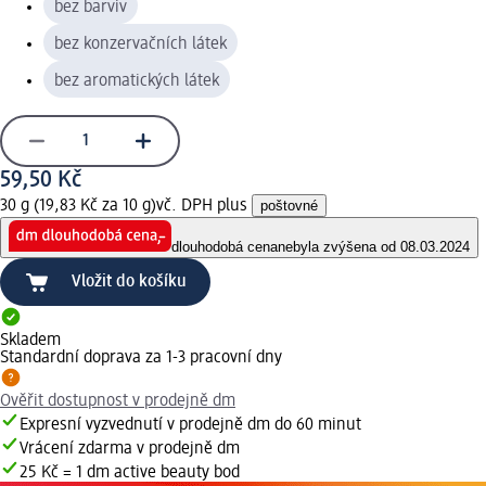
bez barviv
bez konzervačních látek
bez aromatických látek
59,50 Kč
30 g (19,83 Kč za 10 g)
vč. DPH plus
poštovné
dlouhodobá cena
nebyla zvýšena od 08.03.2024
Vložit do košíku
Skladem
Standardní doprava za 1-3 pracovní dny
Ověřit dostupnost v prodejně dm
Expresní vyzvednutí v prodejně dm do 60 minut
Vrácení zdarma v prodejně dm
25 Kč = 1 dm active beauty bod