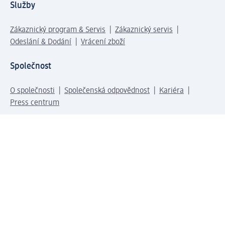
Služby
Zákaznický program & Servis
Zákaznický servis
Odeslání & Dodání
Vrácení zboží
Společnost
O společnosti
Společenská odpovědnost
Kariéra
Press centrum
Svět dm
Platební možnosti