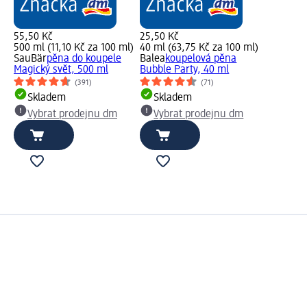
55,50 Kč
25,50 Kč
500 ml (11,10 Kč za 100 ml)
40 ml (63,75 Kč za 100 ml)
SauBär
pěna do koupele
Balea
koupelová pěna
Magický svět, 500 ml
Bubble Party, 40 ml
(391)
(71)
Skladem
Skladem
Vybrat prodejnu dm
Vybrat prodejnu dm