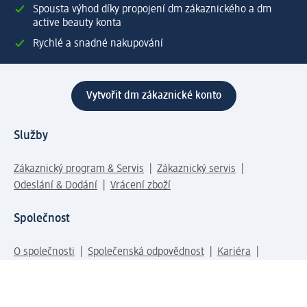
Spousta výhod díky propojení dm zákaznického a dm
active beauty konta
Rychlé a snadné nakupování
Vytvořit dm zákaznické konto
Služby
Zákaznický program & Servis
Zákaznický servis
Odeslání & Dodání
Vrácení zboží
Společnost
O společnosti
Společenská odpovědnost
Kariéra
Press centrum
Svět dm