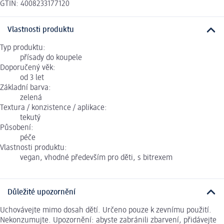
GTIN: 4008233177120
Vlastnosti produktu
Typ produktu:
přísady do koupele
Doporučený věk:
od 3 let
Základní barva:
zelená
Textura / konzistence / aplikace:
tekutý
Působení:
péče
Vlastnosti produktu:
vegan, vhodné především pro děti, s bitrexem
Důležité upozornění
Uchovávejte mimo dosah dětí. Určeno pouze k zevnímu použití.
Nekonzumujte. Upozornění: abyste zabránili zbarvení, přidávejte