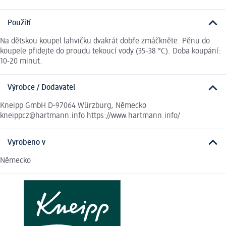
Použití
Na dětskou koupel lahvičku dvakrát dobře zmáčkněte. Pěnu do
koupele přidejte do proudu tekoucí vody (35-38 °C). Doba koupání:
10-20 minut.
Výrobce / Dodavatel
Kneipp GmbH D-97064 Würzburg, Německo
kneippcz@hartmann.info https://www.hartmann.info/
Vyrobeno v
Německo