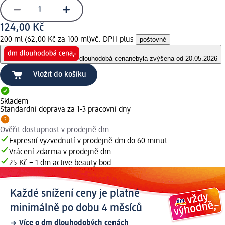
124,00 Kč
200 ml (62,00 Kč za 100 ml)
vč. DPH plus
poštovné
dlouhodobá cena
nebyla zvýšena od 20.05.2026
Vložit do košíku
Skladem
Standardní doprava za 1-3 pracovní dny
Ověřit dostupnost v prodejně dm
Expresní vyzvednutí v prodejně dm do 60 minut
Vrácení zdarma v prodejně dm
25 Kč = 1 dm active beauty bod
Každé snížení ceny je platné
minimálně po dobu 4 měsíců
Více o dm dlouhodobých cenách