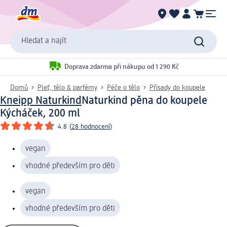
Hledat a najít
Doprava zdarma při nákupu od 1 290 Kč
Domů
Pleť, tělo & parfémy
Péče o tělo
Přísady do koupele
Kneipp Naturkind
Naturkind pěna do koupele
Kýcháček, 200 ml
4.8
(
28 hodnocení
)
vegan
vhodné především pro děti
vegan
vhodné především pro děti