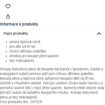
Informace o produktu
Popis produktu
jemná bylinná vůně
pro děti od tří let
chrání dětskou pokožku
vhodná pro koupel před spaním
bez mikroplastů
Kneipp Naturkind pěna do koupele Kýcháček s tymiánem, šalvějí a
eukalyptem nabízí jemnou péči pro citlivou dětskou pokožku.
Bohatá pěna a bylinná vůně zpříjemní koupání dětí od tří let,
zvláště v chladném období. Pečující složení chrání kožní bariéru a
pomáhá uvolnit tělo i mysl před spaním. Barevný efekt zelené vody
přináší radost do každého koupacího rituálu. Kneipp Naturkind
pěna je bez mikroplastů.
číslo produktu dm: 2971535