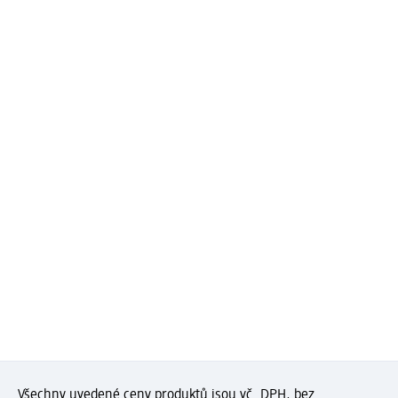
Všechny uvedené ceny produktů jsou vč. DPH, bez