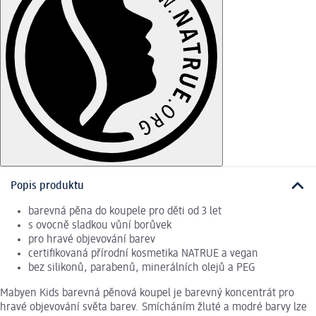
Popis produktu
barevná pěna do koupele pro děti od 3 let
s ovocně sladkou vůní borůvek
pro hravé objevování barev
certifikovaná přírodní kosmetika NATRUE a vegan
bez silikonů, parabenů, minerálních olejů a PEG
Mabyen Kids barevná pěnová koupel je barevný koncentrát pro
hravé objevování světa barev. Smícháním žluté a modré barvy lze