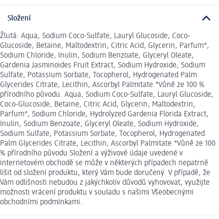
Složení
Žlutá: Aqua, Sodium Coco-Sulfate, Lauryl Glucoside, Coco-
Glucoside, Betaine, Maltodextrin, Citric Acid, Glycerin, Parfum*,
Sodium Chloride, Inulin, Sodium Benzoate, Glyceryl Oleate,
Gardenia Jasminoides Fruit Extract, Sodium Hydroxide, Sodium
Sulfate, Potassium Sorbate, Tocopherol, Hydrogenated Palm
Glycerides Citrate, Lecithin, Ascorbyl Palmitate.*Vůně ze 100 %
přírodního původu. Aqua, Sodium Coco-Sulfate, Lauryl Glucoside,
Coco-Glucoside, Betaine, Citric Acid, Glycerin, Maltodextrin,
Parfum*, Sodium Chloride, Hydrolyzed Gardenia Florida Extract,
Inulin, Sodium Benzoate, Glyceryl Oleate, Sodium Hydroxide,
Sodium Sulfate, Potassium Sorbate, Tocopherol, Hydrogenated
Palm Glycerides Citrate, Lecithin, Ascorbyl Palmitate.*Vůně ze 100
% přírodního původu Složení a výživové údaje uvedené v
internetovém obchodě se může v některých případech nepatrně
lišit od složení produktu, který Vám bude doručený. V případě, že
Vám odlišnosti nebudou z jakýchkoliv důvodů vyhovovat, využijte
možnosti vrácení produktu v souladu s našimi Všeobecnými
obchodními podmínkami.