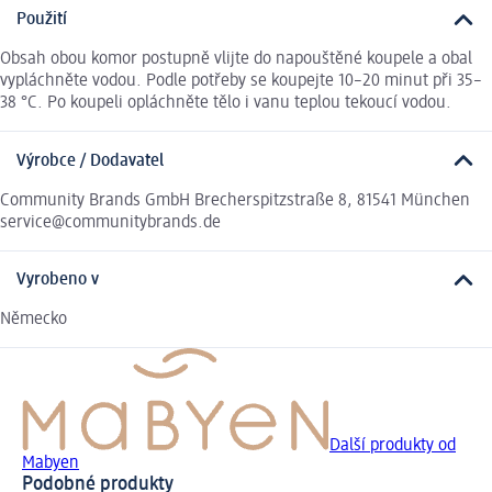
Použití
Obsah obou komor postupně vlijte do napouštěné koupele a obal
vypláchněte vodou. Podle potřeby se koupejte 10–20 minut při 35–
38 °C. Po koupeli opláchněte tělo i vanu teplou tekoucí vodou.
Výrobce / Dodavatel
Community Brands GmbH Brecherspitzstraße 8, 81541 München
service@communitybrands.de
Vyrobeno v
Německo
Další produkty od
Mabyen
Podobné produkty