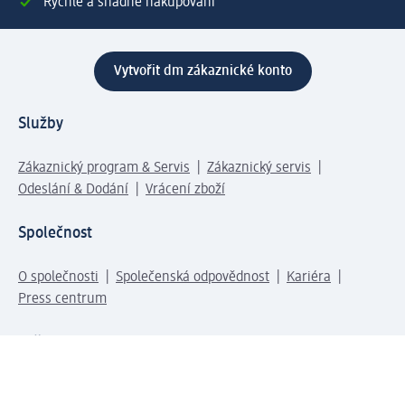
Rychlé a snadné nakupování
Vytvořit dm zákaznické konto
Služby
Zákaznický program & Servis
Zákaznický servis
Odeslání & Dodání
Vrácení zboží
Společnost
O společnosti
Společenská odpovědnost
Kariéra
Press centrum
Svět dm