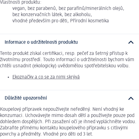
Vlastnosti produktu:
vegan, bez parabenů, bez parafínů/minerálních olejů,
bez konzervačních látek, bez alkoholu,
vhodné především pro děti, Přírodní kosmetika
Informace o udržitelnosti produktu
Tento produkt získal certifikaci, resp. pečeť za šetrný přístup k
životnímu prostředí. Touto informací o udržitelnosti bychom vám
chtěli usnadnit (ekologicky) uvědomělou spotřebitelskou volbu.
Ekoznačky a co se za nimi skrývá
Důležité upozornění
Koupelový přípravek nepoužívejte neředěný. Není vhodný ke
konzumaci. Uchovávejte mimo dosah dětí a používejte pouze pod
dohledem dospělých. Při zasažení očí je ihned vypláchněte vodou.
Zabraňte přímému kontaktu koupelového přípravku s citlivými
povrchy a předměty. Vhodné pro děti od 3 let.