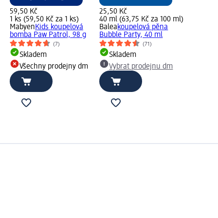
59,50 Kč
25,50 Kč
1 ks (59,50 Kč za 1 ks)
40 ml (63,75 Kč za 100 ml)
Mabyen
Kids koupelová
Balea
koupelová pěna
bomba Paw Patrol, 98 g
Bubble Party, 40 ml
(7)
(71)
Skladem
Skladem
Všechny prodejny dm
Vybrat prodejnu dm