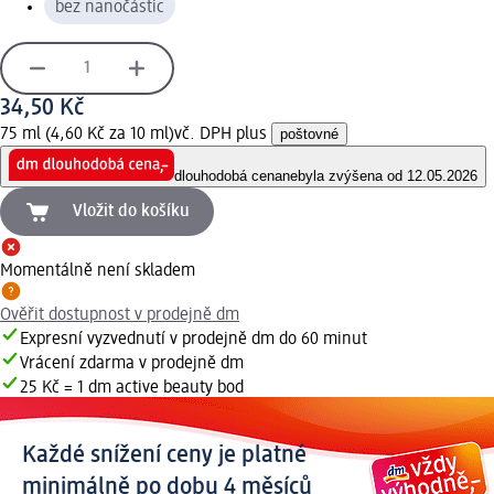
bez nanočástic
34,50 Kč
75 ml (4,60 Kč za 10 ml)
vč. DPH plus
poštovné
dlouhodobá cena
nebyla zvýšena od 12.05.2026
Vložit do košíku
Momentálně není skladem
Ověřit dostupnost v prodejně dm
Expresní vyzvednutí v prodejně dm do 60 minut
Vrácení zdarma v prodejně dm
25 Kč = 1 dm active beauty bod
Každé snížení ceny je platné
minimálně po dobu 4 měsíců