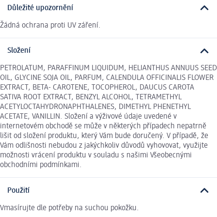
Důležité upozornění
Žádná ochrana proti UV záření.
Složení
PETROLATUM, PARAFFINUM LIQUIDUM, HELIANTHUS ANNUUS SEED
OIL, GLYCINE SOJA OIL, PARFUM, CALENDULA OFFICINALIS FLOWER
EXTRACT, BETA- CAROTENE, TOCOPHEROL, DAUCUS CAROTA
SATIVA ROOT EXTRACT, BENZYL ALCOHOL, TETRAMETHYL
ACETYLOCTAHYDRONAPHTHALENES, DIMETHYL PHENETHYL
ACETATE, VANILLIN. Složení a výživové údaje uvedené v
internetovém obchodě se může v některých případech nepatrně
lišit od složení produktu, který Vám bude doručený. V případě, že
Vám odlišnosti nebudou z jakýchkoliv důvodů vyhovovat, využijte
možnosti vrácení produktu v souladu s našimi Všeobecnými
obchodními podmínkami.
Použití
Vmasírujte dle potřeby na suchou pokožku.