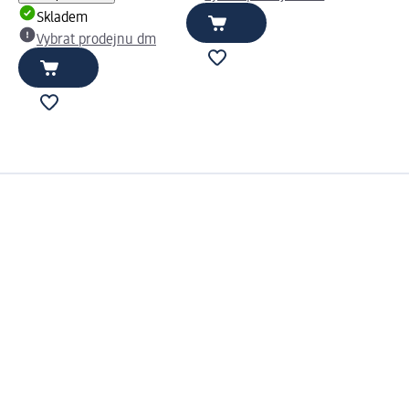
Skladem
Vybrat prodejnu dm