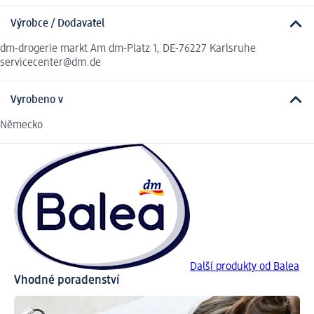
Výrobce / Dodavatel
dm-drogerie markt Am dm-Platz 1, DE-76227 Karlsruhe
servicecenter@dm.de
Vyrobeno v
Německo
Další produkty od Balea
Vhodné poradenství