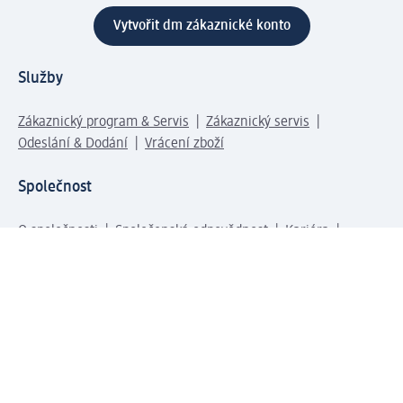
Vytvořit dm zákaznické konto
Služby
Zákaznický program & Servis
Zákaznický servis
Odeslání & Dodání
Vrácení zboží
Společnost
O společnosti
Společenská odpovědnost
Kariéra
Press centrum
Svět dm