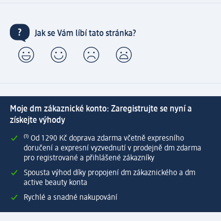
Jak se Vám líbí tato stránka?
Moje dm zákaznické konto: Zaregistrujte se nyní a
získejte výhody
⁽¹⁾ Od 1 290 Kč doprava zdarma včetně expresního
doručení a expresní vyzvednutí v prodejně dm zdarma
pro registrované a přihlášené zákazníky
Spousta výhod díky propojení dm zákaznického a dm
active beauty konta
Rychlé a snadné nakupování