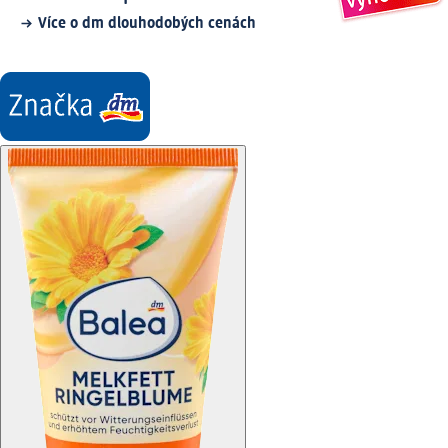
Více o dm dlouhodobých cenách