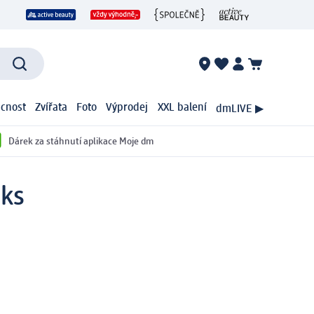
cnost
Zvířata
Foto
Výprodej
XXL balení
dmLIVE ▶
Dárek za stáhnutí aplikace Moje dm
 ks