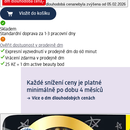
dlouhodobá cena
nebyla zvýšena od 05.02.2026
Vložit do košíku
Skladem
Standardní doprava za 1-3 pracovní dny
Ověřit dostupnost v prodejně dm
Expresní vyzvednutí v prodejně dm do 60 minut
Vrácení zdarma v prodejně dm
25 Kč = 1 dm active beauty bod
Každé snížení ceny je platné
minimálně po dobu 4 měsíců
Více o dm dlouhodobých cenách