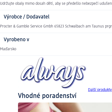
Udržujte obaly mimo dosah dětí, aby se předešlo nebezpečí udušení
Výrobce / Dodavatel
Procter & Gamble Service Gmbh 65823 Schwalbach am Taunus pr
Vyrobeno v
Maďarsko
Další produkty
Vhodné poradenství