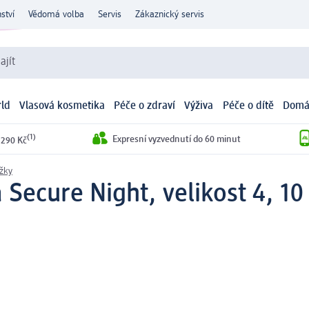
ství
Vědomá volba
Servis
Zákaznický servis
ajít
ld
Vlasová kosmetika
Péče o zdraví
Výživa
Péče o dítě
Domá
(1)
Expresní vyzvednutí do 60 minut
 290 Kč
žky
a Secure Night, velikost 4, 10