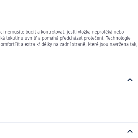
ci nemusíte budit a kontrolovat, jestli vložka neprotéká nebo
myká tekutinu uvnitř a pomáhá předcházet protečení. Technologie
fortFit a extra křidélky na zadní straně, které jsou navržena tak,