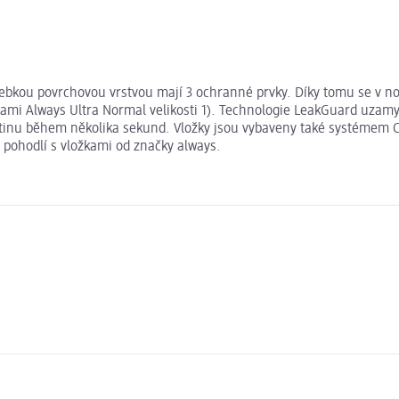
 hebkou povrchovou vrstvou mají 3 ochranné prvky. Díky tomu se v no
ožkami Always Ultra Normal velikosti 1). Technologie LeakGuard uza
inu během několika sekund. Vložky jsou vybaveny také systémem Com
 pohodlí s vložkami od značky always.