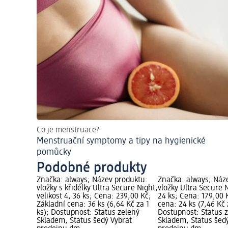
Co je menstruace?
Menstruační symptomy a tipy na hygienické
pomůcky
Podobné produkty
Značka: always; Název produktu:
Značka: always; Náz
vložky s křidélky Ultra Secure Night,
vložky Ultra Secure N
velikost 4, 36 ks; Cena: 239,00 Kč;
24 ks; Cena: 179,00 
Základní cena: 36 ks (6,64 Kč za 1
cena: 24 ks (7,46 Kč 
ks); Dostupnost: Status zelený
Dostupnost: Status 
Skladem, Status šedý Vybrat
Skladem, Status šed