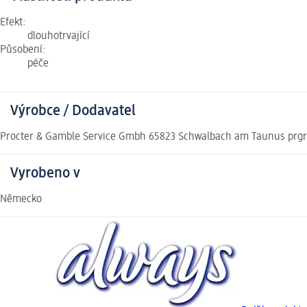
Efekt:
dlouhotrvající
Působení:
péče
Výrobce / Dodavatel
Procter & Gamble Service Gmbh 65823 Schwalbach am Taunus pr
Vyrobeno v
Německo