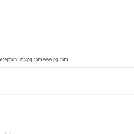
greception.im@pg.com www.pg.com