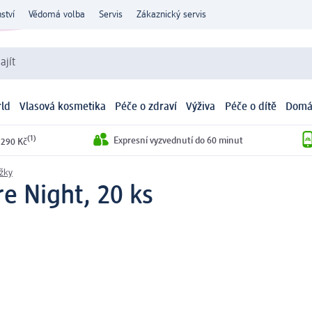
ství
Vědomá volba
Servis
Zákaznický servis
ajít
ld
Vlasová kosmetika
Péče o zdraví
Výživa
Péče o dítě
Domá
(1)
Expresní vyzvednutí do 60 minut
 290 Kč
žky
e Night, 20 ks