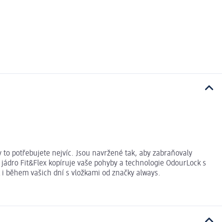
y to potřebujete nejvíc. Jsou navržené tak, aby zabraňovaly
jádro Fit&Flex kopíruje vaše pohyby a technologie OdourLock s
 i během vašich dní s vložkami od značky always.