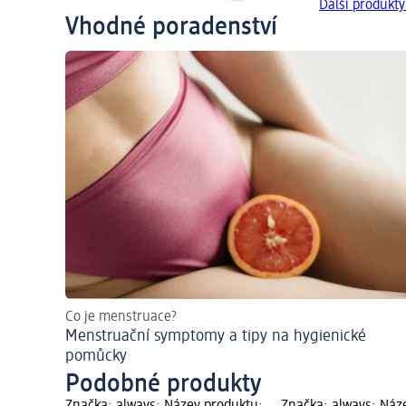
Další produkty
Vhodné poradenství
Co je menstruace?
Menstruační symptomy a tipy na hygienické
pomůcky
Podobné produkty