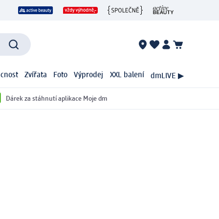
cnost
Zvířata
Foto
Výprodej
XXL balení
dmLIVE ▶
Dárek za stáhnutí aplikace Moje dm