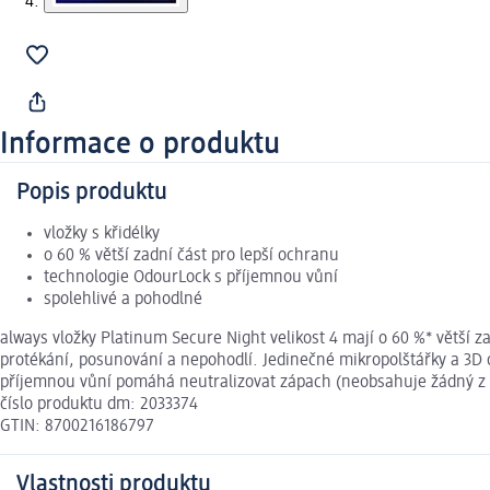
Informace o produktu
Popis produktu
vložky s křidélky
o 60 % větší zadní část pro lepší ochranu
technologie OdourLock s příjemnou vůní
spolehlivé a pohodlné
always vložky Platinum Secure Night velikost 4 mají o 60 %* větší za
protékání, posunování a nepohodlí. Jedinečné mikropolštářky a 3D 
příjemnou vůní pomáhá neutralizovat zápach (neobsahuje žádný z 26
číslo produktu dm: 2033374
GTIN: 8700216186797
Vlastnosti produktu