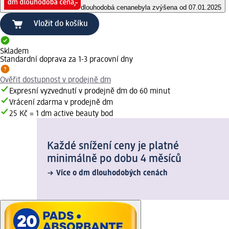
dlouhodobá cena
nebyla zvýšena od 07.01.2025
Vložit do košíku
Skladem
Standardní doprava za 1-3 pracovní dny
Ověřit dostupnost v prodejně dm
Expresní vyzvednutí v prodejně dm do 60 minut
Vrácení zdarma v prodejně dm
25 Kč = 1 dm active beauty bod
Každé snížení ceny je platné
minimálně po dobu 4 měsíců
Více o dm dlouhodobých cenách