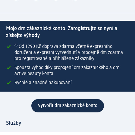
Moje dm zákaznické konto: Zaregistrujte se nyní a
získejte výhody
⁽¹⁾ Od 1 290 Kč doprava zdarma včetně expresního
doručení a expresní vyzvednutí v prodejně dm zdarma
pro registrované a přihlášené zákazníky
Spousta výhod díky propojení dm zákaznického a dm
active beauty konta
Rychlé a snadné nakupování
Vytvořit dm zákaznické konto
Služby