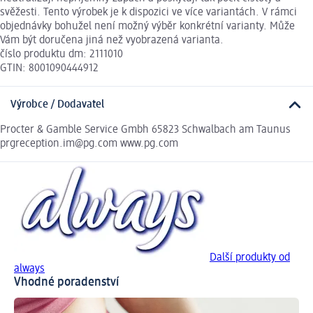
svěžesti. Tento výrobek je k dispozici ve více variantách. V rámci
objednávky bohužel není možný výběr konkrétní varianty. Může
Vám být doručena jiná než vyobrazená varianta.
číslo produktu dm: 2111010
GTIN: 8001090444912
Výrobce / Dodavatel
Procter & Gamble Service Gmbh 65823 Schwalbach am Taunus
prgreception.im@pg.com www.pg.com
Další produkty od
always
Vhodné poradenství