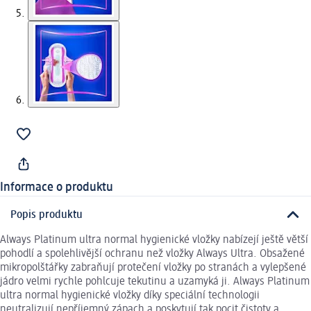
Informace o produktu
Popis produktu
Always Platinum ultra normal hygienické vložky nabízejí ještě větší
pohodlí a spolehlivější ochranu než vložky Always Ultra. Obsažené
mikropolštářky zabraňují protečení vložky po stranách a vylepšené
jádro velmi rychle pohlcuje tekutinu a uzamyká ji. Always Platinum
ultra normal hygienické vložky díky speciální technologii
neutralizují nepříjemný zápach a poskytují tak pocit čistoty a