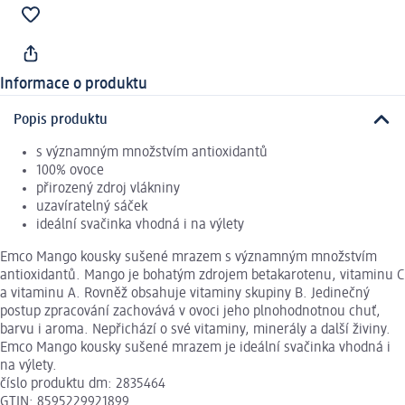
Informace o produktu
Popis produktu
s významným množstvím antioxidantů
100% ovoce
přirozený zdroj vlákniny
uzavíratelný sáček
ideální svačinka vhodná i na výlety
Emco Mango kousky sušené mrazem s významným množstvím
antioxidantů. Mango je bohatým zdrojem betakarotenu, vitaminu C
a vitaminu A. Rovněž obsahuje vitaminy skupiny B. Jedinečný
postup zpracování zachovává v ovoci jeho plnohodnotnou chuť,
barvu i aroma. Nepřichází o své vitaminy, minerály a další živiny.
Emco Mango kousky sušené mrazem je ideální svačinka vhodná i
na výlety.
číslo produktu dm: 2835464
GTIN: 8595229921899