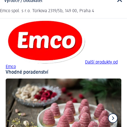
Výrobce / Dodavatel
Emco spol. s r.o. Türkova 2319/5b, 149 00, Praha 4
Další produkty od
Emco
Vhodné poradenství