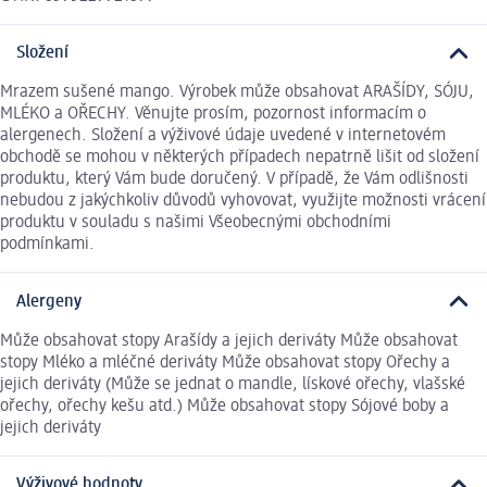
Složení
Mrazem sušené mango. Výrobek může obsahovat ARAŠÍDY, SÓJU,
MLÉKO a OŘECHY. Věnujte prosím, pozornost informacím o
alergenech. Složení a výživové údaje uvedené v internetovém
obchodě se mohou v některých případech nepatrně lišit od složení
produktu, který Vám bude doručený. V případě, že Vám odlišnosti
nebudou z jakýchkoliv důvodů vyhovovat, využijte možnosti vrácení
produktu v souladu s našimi Všeobecnými obchodními
podmínkami.
Alergeny
Může obsahovat stopy Arašídy a jejich deriváty Může obsahovat
stopy Mléko a mléčné deriváty Může obsahovat stopy Ořechy a
jejich deriváty (Může se jednat o mandle, lískové ořechy, vlašské
ořechy, ořechy kešu atd.) Může obsahovat stopy Sójové boby a
jejich deriváty
Výživové hodnoty