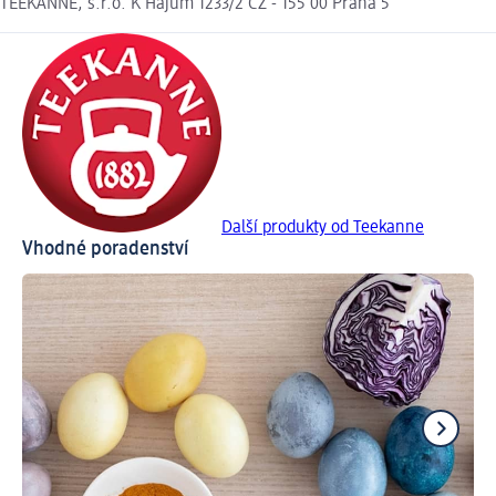
TEEKANNE, s.r.o. K Hájům 1233/2 CZ - 155 00 Praha 5
Další produkty od Teekanne
Vhodné poradenství