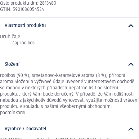
číslo produktu dm: 2813480
GTIN: 5901086054534
Vlastnosti produktu
Druh čaje:
čaj rooibos
Složení
rooibos (90 %), smetanovo-karamelové aroma (8 %), přírodní
aroma Složení a výživové údaje uvedené v internetovém obchodě
se mohou v některých případech nepatrně lišit od složení
produktu, který Vám bude doručený. V případě, že Vám odlišnosti
nebudou z jakýchkoliv důvodů vyhovovat, využijte možnosti vrácení
produktu v souladu s našimi Všeobecnými obchodními
podmínkami.
Výrobce / Dodavatel