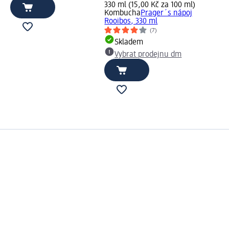
330 ml (15,00 Kč za 100 ml)
Kombucha
Prager´s nápoj
Rooibos, 330 ml
(7)
Skladem
Vybrat prodejnu dm