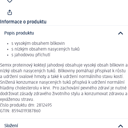
Informace o produktu
Popis produktu
s vysokým obsahem bílkovin
s nízkým obsahem nasycených tuků
s jahodovou příchutí
Semix proteinový koktejl jahodový obsahuje vysoký obsah bílkovin a
nízký obsah nasycených tuků. Bílkoviny pomáhají přispívat k růstu
a udržení svalové hmoty a také k udržení normálního stavu kostí.
Snížená konzumace nasycených tuků přispívá k udržení normální
hladiny cholesterolu v krvi. Pro zachování pevného zdraví je nutné
dodržovat zásady zdravého životního stylu a konzumovat zdravou a
vyváženou stravu.
číslo produktu dm: 2812495
GTIN: 8594019387860
Složení