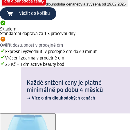
dlouhodobá cena
nebyla zvýšena od 19.02.2026
Vložit do košíku
Skladem
Standardní doprava za 1-3 pracovní dny
Ověřit dostupnost v prodejně dm
Expresní vyzvednutí v prodejně dm do 60 minut
Vrácení zdarma v prodejně dm
25 Kč = 1 dm active beauty bod
Každé snížení ceny je platné
minimálně po dobu 4 měsíců
Více o dm dlouhodobých cenách