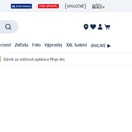
cnost
Zvířata
Foto
Výprodej
XXL balení
dmLIVE ▶
Dárek za stáhnutí aplikace Moje dm