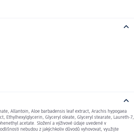
ate, Allantoin, Aloe barbadensis leaf extract, Arachis hypogaea
ct, Ethylhexylglycerin, Glyceryl oleate, Glyceryl stearate, Laureth-7,
henethyl acetate. Složení a výživové údaje uvedené v
odlišnosti nebudou z jakýchkoliv důvodů vyhovovat, využijte