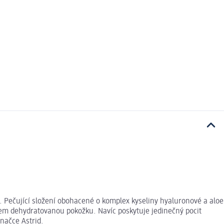
. Pečující složení obohacené o komplex kyseliny hyaluronové a aloe
ncem dehydratovanou pokožku. Navíc poskytuje jedinečný pocit
načce Astrid.