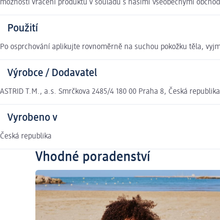
možnosti vrácení produktu v souladu s našimi Všeobecnými obcho
Použití
Po osprchování aplikujte rovnoměrně na suchou pokožku těla, vyjma 
Výrobce / Dodavatel
ASTRID T.M., a.s. Smrčkova 2485/4 180 00 Praha 8, Česká republika
Vyrobeno v
Česká republika
Vhodné poradenství