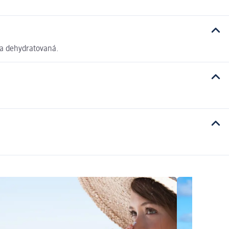
žka dehydratovaná.