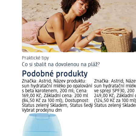
Praktické tipy
Co si sbalit na dovolenou na pláž?
Podobné produkty
Značka: Astrid; Název produktu:
Značka: Astrid; Náze
sun hydratační mléko po opalování
sun hydratační mlék
s beta karotenem, 200 ml; Cena:
ve spreji SPF30, 200
169,00 Kč; Základní cena: 200 ml
249,00 Kč; Základní 
(84,50 Kč za 100 ml); Dostupnost:
(124,50 Kč za 100 ml
Status zelený Skladem, Status šedý
Status zelený Sklad
Vybrat prodejnu dm