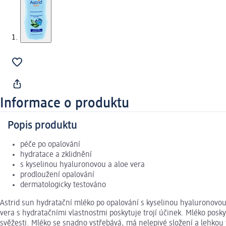
Informace o produktu
Popis produktu
péče po opalování
hydratace a zklidnění
s kyselinou hyaluronovou a aloe vera
prodloužení opalování
dermatologicky testováno
Astrid sun hydratační mléko po opalování s kyselinou hyaluronovou
vera s hydratačními vlastnostmi poskytuje trojí účinek. Mléko posk
svěžesti. Mléko se snadno vstřebává, má nelepivé složení a lehkou 