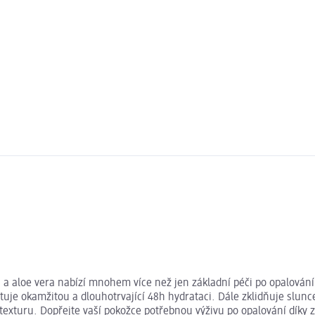
 a aloe vera nabízí mnohem více než jen základní péči po opalování
ytuje okamžitou a dlouhotrvající 48h hydrataci. Dále zklidňuje slu
texturu. Dopřejte vaší pokožce potřebnou výživu po opalování díky z