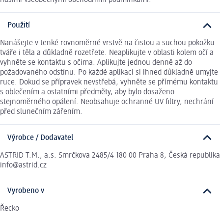
Použití
Nanášejte v tenké rovnoměrné vrstvě na čistou a suchou pokožku
tváře i těla a důkladně rozetřete. Neaplikujte v oblasti kolem očí a
vyhněte se kontaktu s očima. Aplikujte jednou denně až do
požadovaného odstínu. Po každé aplikaci si ihned důkladně umyjte
ruce. Dokud se přípravek nevstřebá, vyhněte se přímému kontaktu
s oblečením a ostatními předměty, aby bylo dosaženo
stejnoměrného opálení. Neobsahuje ochranné UV filtry, nechrání
před slunečním zářením.
Výrobce / Dodavatel
ASTRID T.M., a.s. Smrčkova 2485/4 180 00 Praha 8, Česká republika
info@astrid.cz
Vyrobeno v
Řecko