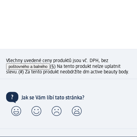
Všechny uvedené ceny produktů jsou vč. DPH, bez
poštovného a balného
(§) Na tento produkt nelze uplatnit
slevu.
(#) Za tento produkt neobdržíte dm active beauty body.
Jak se Vám líbí tato stránka?