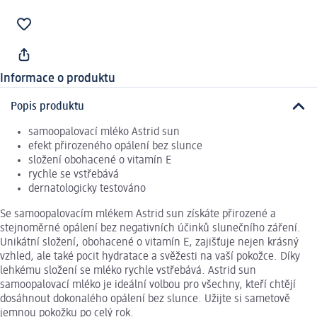
Informace o produktu
Popis produktu
samoopalovací mléko Astrid sun
efekt přirozeného opálení bez slunce
složení obohacené o vitamín E
rychle se vstřebává
dernatologicky testováno
Se samoopalovacím mlékem Astrid sun získáte přirozené a
stejnoměrné opálení bez negativních účinků slunečního záření.
Unikátní složení, obohacené o vitamín E, zajišťuje nejen krásný
vzhled, ale také pocit hydratace a svěžesti na vaší pokožce. Díky
lehkému složení se mléko rychle vstřebává. Astrid sun
samoopalovací mléko je ideální volbou pro všechny, kteří chtějí
dosáhnout dokonalého opálení bez slunce. Užijte si sametově
jemnou pokožku po celý rok.