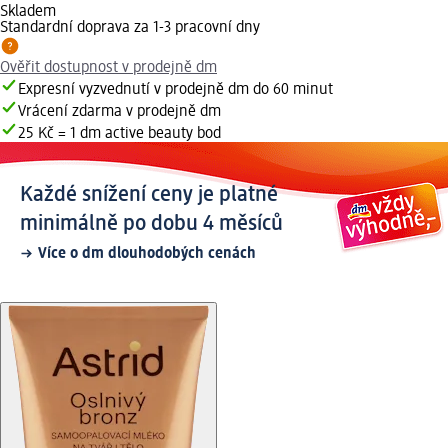
Skladem
Standardní doprava za 1-3 pracovní dny
Ověřit dostupnost v prodejně dm
Expresní vyzvednutí v prodejně dm do 60 minut
Vrácení zdarma v prodejně dm
25 Kč = 1 dm active beauty bod
Každé snížení ceny je platné
minimálně po dobu 4 měsíců
Více o dm dlouhodobých cenách