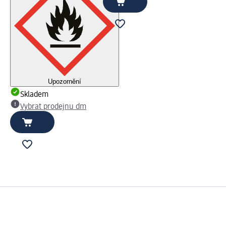
Upozornění
Skladem
Vybrat prodejnu dm