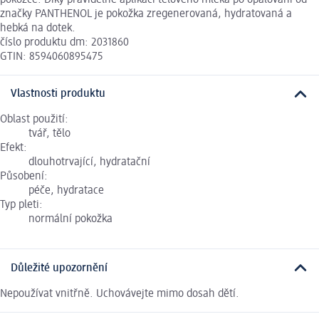
značky PANTHENOL je pokožka zregenerovaná, hydratovaná a
hebká na dotek.
číslo produktu dm: 2031860
GTIN: 8594060895475
Vlastnosti produktu
Oblast použití:
tvář, tělo
Efekt:
dlouhotrvající, hydratační
Působení:
péče, hydratace
Typ pleti:
normální pokožka
Důležité upozornění
Nepoužívat vnitřně. Uchovávejte mimo dosah dětí.