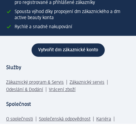
pro registrované a přihlášené zákazníky
Spousta výhod díky propojení dm zákaznického a dm
active beauty konta
Rychlé a snadné nakupování
Vytvořit dm zákaznické konto
Služby
Zákaznický program & Servis
Zákaznický servis
Odeslání & Dodání
Vrácení zboží
Společnost
O společnosti
Společenská odpovědnost
Kariéra
Press centrum