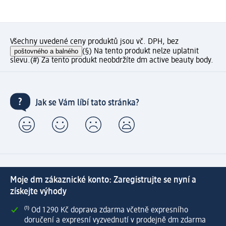
Všechny uvedené ceny produktů jsou vč. DPH, bez
poštovného a balného
(§) Na tento produkt nelze uplatnit
slevu.
(#) Za tento produkt neobdržíte dm active beauty body.
Jak se Vám líbí tato stránka?
Moje dm zákaznické konto: Zaregistrujte se nyní a
získejte výhody
⁽¹⁾ Od 1 290 Kč doprava zdarma včetně expresního
doručení a expresní vyzvednutí v prodejně dm zdarma