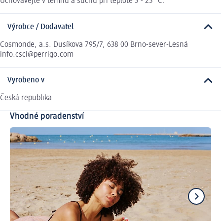
Uchovávejte v temnu a suchu při teplotě 5 - 25 °C.
Výrobce / Dodavatel
Cosmonde, a.s. Dusíkova 795/7, 638 00 Brno-sever-Lesná
info.csci@perrigo.com
Vyrobeno v
Česká republika
Vhodné poradenství