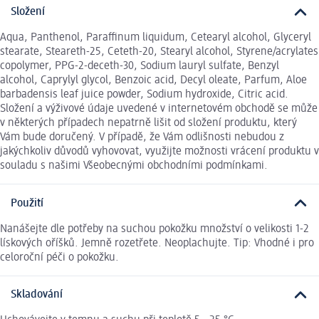
Složení
Aqua, Panthenol, Paraffinum liquidum, Cetearyl alcohol, Glyceryl
stearate, Steareth-25, Ceteth-20, Stearyl alcohol, Styrene/acrylates
copolymer, PPG-2-deceth-30, Sodium lauryl sulfate, Benzyl
alcohol, Caprylyl glycol, Benzoic acid, Decyl oleate, Parfum, Aloe
barbadensis leaf juice powder, Sodium hydroxide, Citric acid.
Složení a výživové údaje uvedené v internetovém obchodě se může
v některých případech nepatrně lišit od složení produktu, který
Vám bude doručený. V případě, že Vám odlišnosti nebudou z
jakýchkoliv důvodů vyhovovat, využijte možnosti vrácení produktu v
souladu s našimi Všeobecnými obchodními podmínkami.
Použití
Nanášejte dle potřeby na suchou pokožku množství o velikosti 1-2
lískových oříšků. Jemně rozetřete. Neoplachujte. Tip: Vhodné i pro
celoroční péči o pokožku.
Skladování