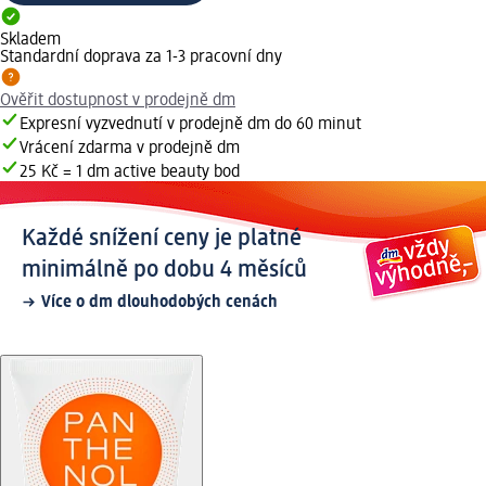
Skladem
Standardní doprava za 1-3 pracovní dny
Ověřit dostupnost v prodejně dm
Expresní vyzvednutí v prodejně dm do 60 minut
Vrácení zdarma v prodejně dm
25 Kč = 1 dm active beauty bod
Každé snížení ceny je platné
minimálně po dobu 4 měsíců
Více o dm dlouhodobých cenách