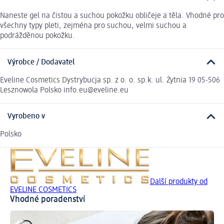
Naneste gel na čistou a suchou pokožku obličeje a těla. Vhodné pro
všechny typy pleti, zejména pro suchou, velmi suchou a
podrážděnou pokožku.
Výrobce / Dodavatel
Eveline Cosmetics Dystrybucja sp. z o. o. sp.k. ul. Żytnia 19 05-506
Lesznowola Polsko info.eu@eveline.eu
Vyrobeno v
Polsko
Další produkty od
EVELINE COSMETICS
Vhodné poradenství