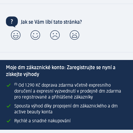
Jak se Vám líbí tato stránka?
Moje dm zákaznické konto: Zaregistrujte se nyní a
získejte výhody
⁽¹⁾ Od 1 290 Kč doprava zdarma včetně expresního
doručení a expresní vyzvednutí v prodejně dm zdarma
pro registrované a přihlášené zákazníky
Spousta výhod díky propojení dm zákaznického a dm
active beauty konta
Rychlé a snadné nakupování