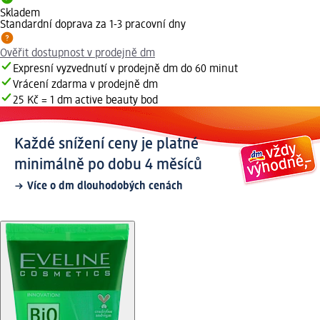
Skladem
Standardní doprava za 1-3 pracovní dny
Ověřit dostupnost v prodejně dm
Expresní vyzvednutí v prodejně dm do 60 minut
Vrácení zdarma v prodejně dm
25 Kč = 1 dm active beauty bod
Každé snížení ceny je platné
minimálně po dobu 4 měsíců
Více o dm dlouhodobých cenách