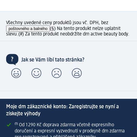
Všechny uvedené ceny produktů jsou vč. DPH, bez
poštovného a balného
(§) Na tento produkt nelze uplatnit
slevu.
(#) Za tento produkt neobdržíte dm active beauty body.
Jak se Vám líbí tato stránka?
Moje dm zákaznické konto: Zaregistrujte se nyní a
získejte výhody
⁽¹⁾ Od 1 290 Kč doprava zdarma včetně expresního
doručení a expresní vyzvednutí v prodejně dm zdarma