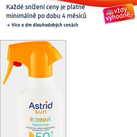
Každé snížení ceny je platné
minimálně po dobu 4 měsíců
Více o dm dlouhodobých cenách