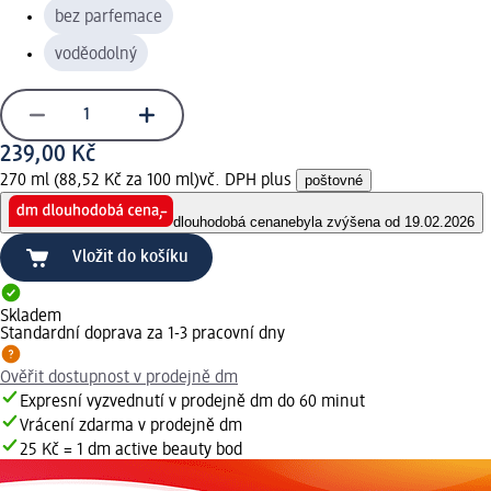
bez parfemace
voděodolný
239,00 Kč
270 ml (88,52 Kč za 100 ml)
vč. DPH plus
poštovné
dlouhodobá cena
nebyla zvýšena od 19.02.2026
Vložit do košíku
Skladem
Standardní doprava za 1-3 pracovní dny
Ověřit dostupnost v prodejně dm
Expresní vyzvednutí v prodejně dm do 60 minut
Vrácení zdarma v prodejně dm
25 Kč = 1 dm active beauty bod