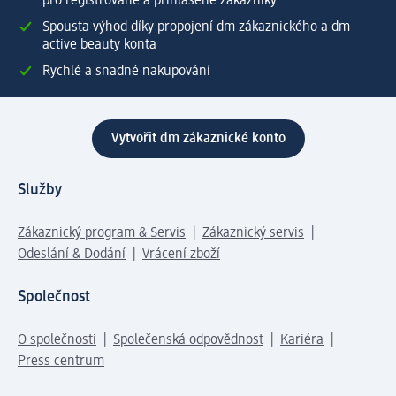
pro registrované a přihlášené zákazníky
Spousta výhod díky propojení dm zákaznického a dm
active beauty konta
Rychlé a snadné nakupování
Vytvořit dm zákaznické konto
Služby
Zákaznický program & Servis
Zákaznický servis
Odeslání & Dodání
Vrácení zboží
Společnost
O společnosti
Společenská odpovědnost
Kariéra
Press centrum