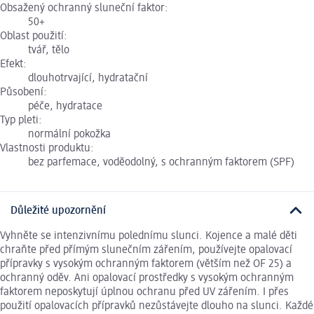
Obsažený ochranný sluneční faktor:
50+
Oblast použití:
tvář, tělo
Efekt:
dlouhotrvající, hydratační
Působení:
péče, hydratace
Typ pleti:
normální pokožka
Vlastnosti produktu:
bez parfemace, voděodolný, s ochranným faktorem (SPF)
Důležité upozornění
Vyhněte se intenzivnímu polednímu slunci. Kojence a malé děti
chraňte před přímým slunečním zářením, používejte opalovací
přípravky s vysokým ochranným faktorem (větším než OF 25) a
ochranný oděv. Ani opalovací prostředky s vysokým ochranným
faktorem neposkytují úplnou ochranu před UV zářením. I přes
použití opalovacích přípravků nezůstávejte dlouho na slunci. Každé