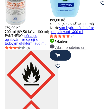
199,00 Kč
400 ml (49,75 Kč za 100 ml)
179,00 Kč
Astrid
sun hydratační mléko
200 ml (89,50 Kč za 100 ml)
po opalování, 400 ml
PANTHENOL
pěna po
(1)
opalování ve spreji s
Skladem
ledovým efektem, 200 ml
Vybrat prodejnu dm
(9)