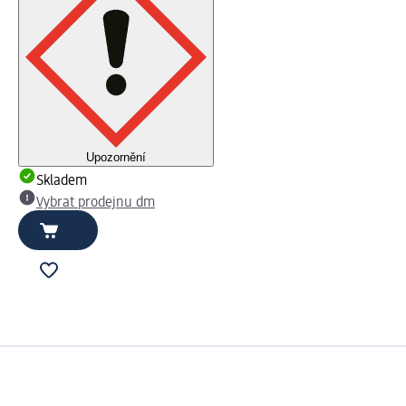
Upozornění
Skladem
Vybrat prodejnu dm