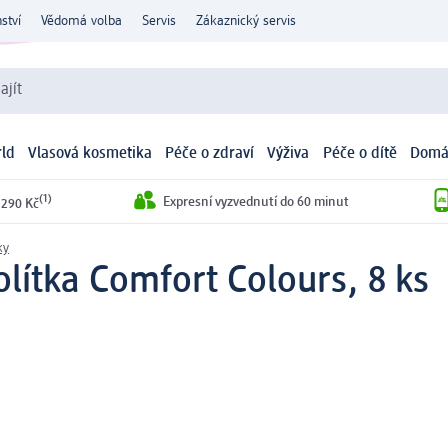
ství
Vědomá volba
Servis
Zákaznický servis
ajít
ld
Vlasová kosmetika
Péče o zdraví
Výživa
Péče o dítě
Domá
(1)
Expresní vyzvednutí do 60 minut
 290 Kč
ky
lítka Comfort Colours, 8 ks