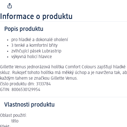
Informace o produktu
Popis produktu
pro hladké a dokonalé oholení
3 tenké a komfortní břity
zvlhčující pásek Lubrastrip
výkyvná holicí hlavice
Gillette Venus jednorázová holítka Comfort Colours zajišťují hladké 
skluz. Rukojeť tohoto holítka má měkký úchop a je navržena tak, aby
každým tahem se značkou Gillette Venus.
číslo produktu dm: 3133784
GTIN: 8006530129954
Vlastnosti produktu
Oblast použití:
tělo