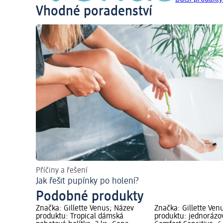
Vhodné poradenství
Příčiny a řešení
Jak řešit pupínky po holení?
Podobné produkty
Značka: Gillette Venus; Název
Značka: Gillette Ven
produktu: Tropical dámská
produktu: jednorázov