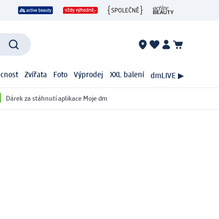
cnost
Zvířata
Foto
Výprodej
XXL balení
dmLIVE ▶
Dárek za stáhnutí aplikace Moje dm