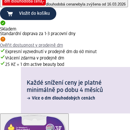
dlouhodobá cena
nebyla zvýšena od 16.03.2026
Vložit do košíku
Skladem
Standardní doprava za 1-3 pracovní dny
Ověřit dostupnost v prodejně dm
Expresní vyzvednutí v prodejně dm do 60 minut
Vrácení zdarma v prodejně dm
25 Kč = 1 dm active beauty bod
Každé snížení ceny je platné
minimálně po dobu 4 měsíců
Více o dm dlouhodobých cenách