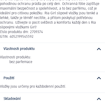
pohodlnou ochranu prádla po celý den. Ochranná fólie zajišťuje
maximální bezpečnost a spolehlivost, a to bez parfému, což je
ideální pro citlivou pokožku. Ria Girl slipové vložky jsou tenké a
lehké, takže je téměř necítíte, a přitom poskytují potřebnou
ochranu. Užívejte si pocit svěžesti a komfortu každý den s Ria
slipovými vložkami Girl!
číslo produktu dm: 2709374
GTIN: 4052199545592
Vlastnosti produktu
Vlastnosti produktu:
bez parfemace
Použití
Vložky jsou určeny pro každodenní použití.
Skladování