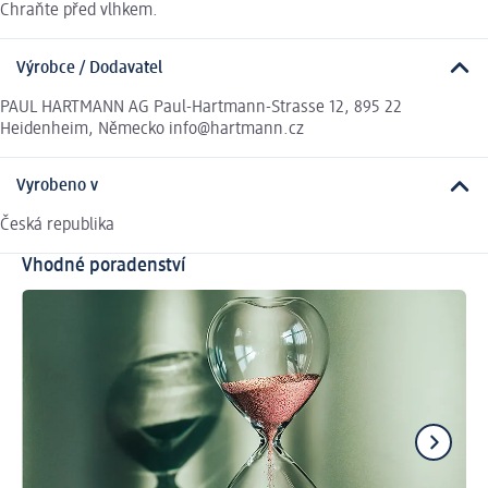
Chraňte před vlhkem.
Výrobce / Dodavatel
PAUL HARTMANN AG Paul-Hartmann-Strasse 12, 895 22
Heidenheim, Německo info@hartmann.cz
Vyrobeno v
Česká republika
Vhodné poradenství