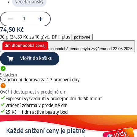
vegetariánský
74,50 Kč
30 g (24,83 Kč za 10 g)
vč. DPH plus
poštovné
dlouhodobá cena
nebyla zvýšena od 22.05.2026
Vložit do košíku
Skladem
Standardní doprava za 1-3 pracovní dny
Ověřit dostupnost v prodejně dm
Expresní vyzvednutí v prodejně dm do 60 minut
Vrácení zdarma v prodejně dm
25 Kč = 1 dm active beauty bod
Každé snížení ceny je platné