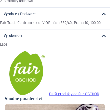
2–3 minuty louhovat.
Výrobce / Dodavatel
Fair Trade Centrum s.r.o. V Olšinách 889/40, Praha 10, 100 00
Vyrobeno v
Laos
Další produkty od fair OBCHOD
Vhodné poradenství