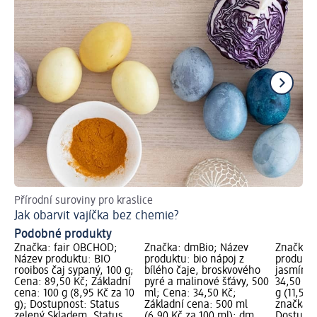
Přírodní suroviny pro kraslice
Dě
Jak obarvit vajíčka bez chemie?
Podobné produkty
Značka: fair OBCHOD;
Značka: dmBio; Název
Značka: 
Název produktu: BIO
produktu: bio nápoj z
produktu:
rooibos čaj sypaný, 100 g;
bílého čaje, broskvového
jasmínem
Cena: 89,50 Kč; Základní
pyré a malinové šťávy, 500
34,50 Kč
cena: 100 g (8,95 Kč za 10
ml; Cena: 34,50 Kč;
g (11,50 
g); Dostupnost: Status
Základní cena: 500 ml
značka g
zelený Skladem, Status
(6,90 Kč za 100 ml); dm
Dostupno