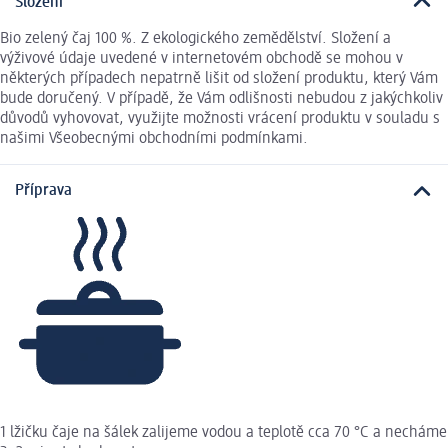
Složení
Bio zelený čaj 100 %. Z ekologického zemědělství. Složení a
výživové údaje uvedené v internetovém obchodě se mohou v
některých případech nepatrně lišit od složení produktu, který Vám
bude doručený. V případě, že Vám odlišnosti nebudou z jakýchkoliv
důvodů vyhovovat, využijte možnosti vrácení produktu v souladu s
našimi Všeobecnými obchodními podmínkami.
Příprava
1 lžičku čaje na šálek zalijeme vodou a teplotě cca 70 °C a necháme