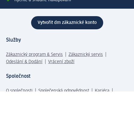
Vytvořit dm zákaznické konto
Služby
Zákaznický program & Servis
Zákaznický servis
Odeslání & Dodání
Vrácení zboží
Společnost
O společnosti
Společenská odpovědnost
Kariéra
Press centrum
Svět dm