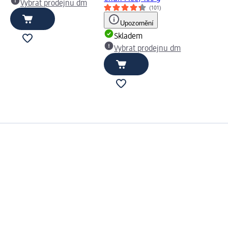
Vybrat prodejnu dm
(101)
Upozornění
Skladem
Vybrat prodejnu dm