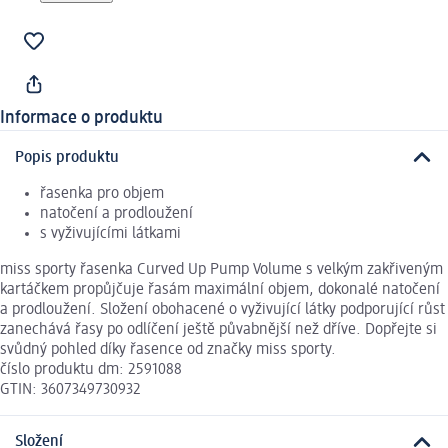
Informace o produktu
Popis produktu
řasenka pro objem
natočení a prodloužení
s vyživujícími látkami
miss sporty řasenka Curved Up Pump Volume s velkým zakřiveným
kartáčkem propůjčuje řasám maximální objem, dokonalé natočení
a prodloužení. Složení obohacené o vyživující látky podporující růst
zanechává řasy po odlíčení ještě půvabnější než dříve. Dopřejte si
svůdný pohled díky řasence od značky miss sporty.
číslo produktu dm: 2591088
GTIN: 3607349730932
Složení