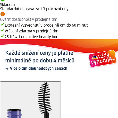
Skladem
Standardní doprava za 1-3 pracovní dny
Ověřit dostupnost v prodejně dm
Expresní vyzvednutí v prodejně dm do 60 minut
Vrácení zdarma v prodejně dm
25 Kč = 1 dm active beauty bod
Každé snížení ceny je platné
minimálně po dobu 4 měsíců
Více o dm dlouhodobých cenách