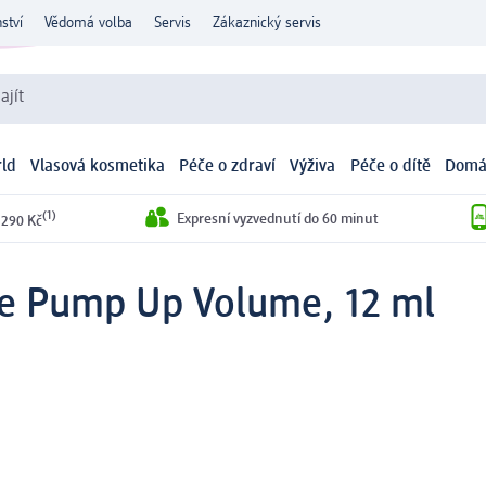
ství
Vědomá volba
Servis
Zákaznický servis
ajít
ld
Vlasová kosmetika
Péče o zdraví
Výživa
Péče o dítě
Domá
(1)
Expresní vyzvednutí do 60 minut
 290 Kč
le Pump Up Volume, 12 ml