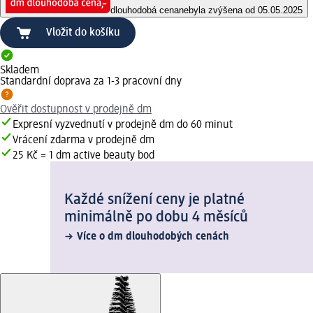
dlouhodobá cena
nebyla zvýšena od 05.05.2025
Vložit do košíku
Skladem
Standardní doprava za 1-3 pracovní dny
Ověřit dostupnost v prodejně dm
Expresní vyzvednutí v prodejně dm do 60 minut
Vrácení zdarma v prodejně dm
25 Kč = 1 dm active beauty bod
Každé snížení ceny je platné
minimálně po dobu 4 měsíců
Více o dm dlouhodobých cenách