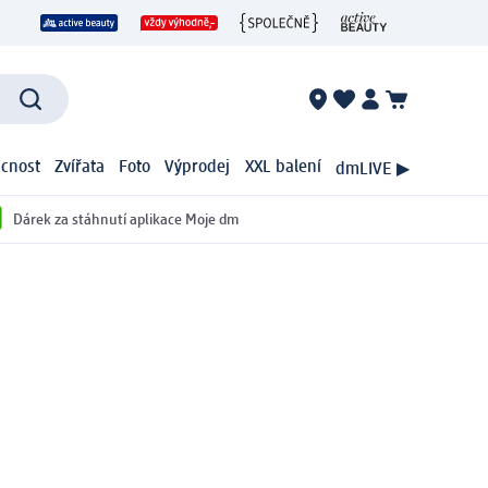
cnost
Zvířata
Foto
Výprodej
XXL balení
dmLIVE ▶
Dárek za stáhnutí aplikace Moje dm