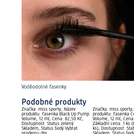
Voděodolné řasenky
Podobné produkty
Značka: miss sporty; Název
Značka: miss sporty
produktu: řasenka Black Up Pump
produktu: řasenka 
Volume, 12 ml; Cena: 82,50 Kč;
Volume, 12 ml; Cena
Dostupnost: Status zelený
Základní cena: 1 ks (
Skladem, Status šedý Vybrat
ks); Dostupnost: Sta
prodejnu dm
Skladem, Status šed