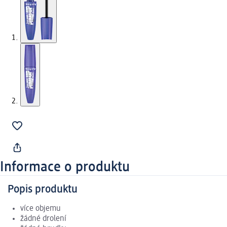
Informace o produktu
Popis produktu
více objemu
žádné drolení