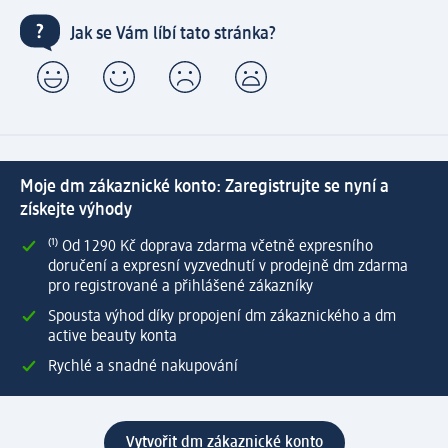
Jak se Vám líbí tato stránka?
Moje dm zákaznické konto: Zaregistrujte se nyní a
získejte výhody
⁽¹⁾ Od 1 290 Kč doprava zdarma včetně expresního
doručení a expresní vyzvednutí v prodejně dm zdarma
pro registrované a přihlášené zákazníky
Spousta výhod díky propojení dm zákaznického a dm
active beauty konta
Rychlé a snadné nakupování
Vytvořit dm zákaznické konto