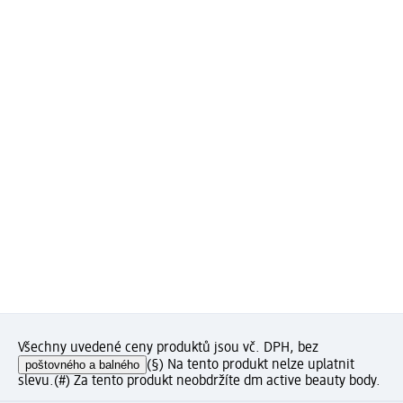
Všechny uvedené ceny produktů jsou vč. DPH, bez
poštovného a balného
(§) Na tento produkt nelze uplatnit
slevu.
(#) Za tento produkt neobdržíte dm active beauty body.