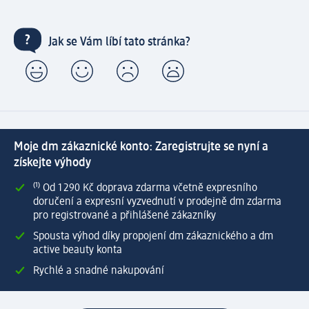
Jak se Vám líbí tato stránka?
Moje dm zákaznické konto: Zaregistrujte se nyní a
získejte výhody
⁽¹⁾ Od 1 290 Kč doprava zdarma včetně expresního
doručení a expresní vyzvednutí v prodejně dm zdarma
pro registrované a přihlášené zákazníky
Spousta výhod díky propojení dm zákaznického a dm
active beauty konta
Rychlé a snadné nakupování