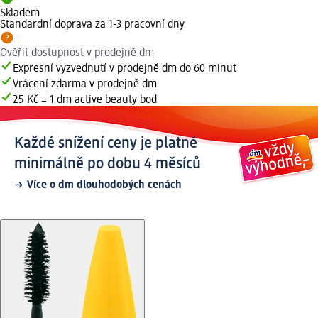
Skladem
Standardní doprava za 1-3 pracovní dny
Ověřit dostupnost v prodejně dm
Expresní vyzvednutí v prodejně dm do 60 minut
Vrácení zdarma v prodejně dm
25 Kč = 1 dm active beauty bod
Každé snížení ceny je platné
minimálně po dobu 4 měsíců
Více o dm dlouhodobých cenách