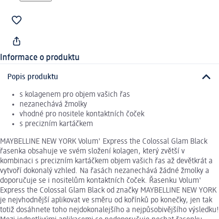
Informace o produktu
Popis produktu
s kolagenem pro objem vašich řas
nezanechává žmolky
vhodné pro nositele kontaktních čoček
s precizním kartáčkem
MAYBELLINE NEW YORK Volum' Express the Colossal Glam Black
řasenka obsahuje ve svém složení kolagen, který zvětší v
kombinaci s precizním kartáčkem objem vašich řas až devětkrát a
vytvoří dokonalý vzhled. Na řasách nezanechává žádné žmolky a
doporučuje se i nositelům kontaktních čoček. Řasenku Volum'
Express the Colossal Glam Black od značky MAYBELLINE NEW YORK
je nejvhodnější aplikovat ve směru od kořínků po konečky, jen tak
totiž dosáhnete toho nejdokonalejšího a nejpůsobivějšího výsledku!