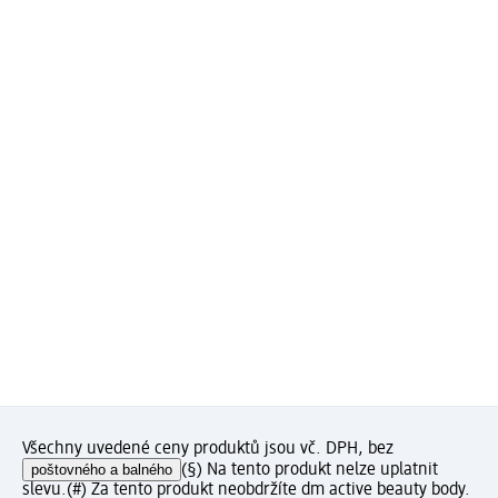
Všechny uvedené ceny produktů jsou vč. DPH, bez
poštovného a balného
(§) Na tento produkt nelze uplatnit
slevu.
(#) Za tento produkt neobdržíte dm active beauty body.