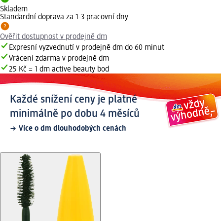
Skladem
Standardní doprava za 1-3 pracovní dny
Ověřit dostupnost v prodejně dm
Expresní vyzvednutí v prodejně dm do 60 minut
Vrácení zdarma v prodejně dm
25 Kč = 1 dm active beauty bod
Každé snížení ceny je platné
minimálně po dobu 4 měsíců
Více o dm dlouhodobých cenách