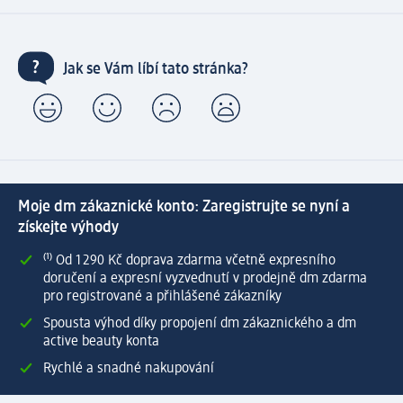
Jak se Vám líbí tato stránka?
Moje dm zákaznické konto: Zaregistrujte se nyní a
získejte výhody
⁽¹⁾ Od 1 290 Kč doprava zdarma včetně expresního
doručení a expresní vyzvednutí v prodejně dm zdarma
pro registrované a přihlášené zákazníky
Spousta výhod díky propojení dm zákaznického a dm
active beauty konta
Rychlé a snadné nakupování