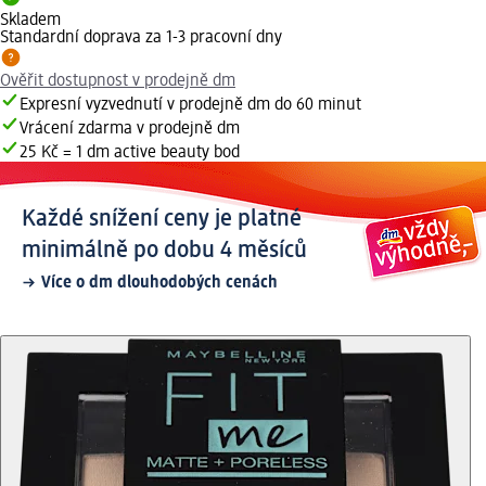
Skladem
Standardní doprava za 1-3 pracovní dny
Ověřit dostupnost v prodejně dm
Expresní vyzvednutí v prodejně dm do 60 minut
Vrácení zdarma v prodejně dm
25 Kč = 1 dm active beauty bod
Každé snížení ceny je platné
minimálně po dobu 4 měsíců
Více o dm dlouhodobých cenách