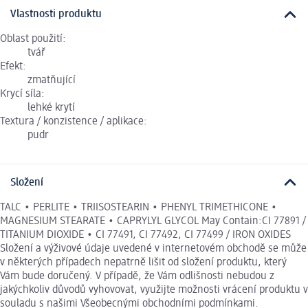
Vlastnosti produktu
Oblast použití:
tvář
Efekt:
zmatňující
Krycí síla:
lehké krytí
Textura / konzistence / aplikace:
pudr
Složení
TALC • PERLITE • TRIISOSTEARIN • PHENYL TRIMETHICONE •
MAGNESIUM STEARATE • CAPRYLYL GLYCOL May Contain:CI 77891 /
TITANIUM DIOXIDE • CI 77491, CI 77492, CI 77499 / IRON OXIDES
Složení a výživové údaje uvedené v internetovém obchodě se může
v některých případech nepatrně lišit od složení produktu, který
Vám bude doručený. V případě, že Vám odlišnosti nebudou z
jakýchkoliv důvodů vyhovovat, využijte možnosti vrácení produktu v
souladu s našimi Všeobecnými obchodními podmínkami.