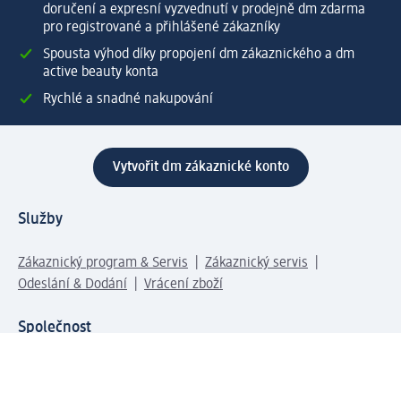
doručení a expresní vyzvednutí v prodejně dm zdarma
pro registrované a přihlášené zákazníky
Spousta výhod díky propojení dm zákaznického a dm
active beauty konta
Rychlé a snadné nakupování
Vytvořit dm zákaznické konto
Služby
Zákaznický program & Servis
Zákaznický servis
Odeslání & Dodání
Vrácení zboží
Společnost
O společnosti
Společenská odpovědnost
Kariéra
Press centrum