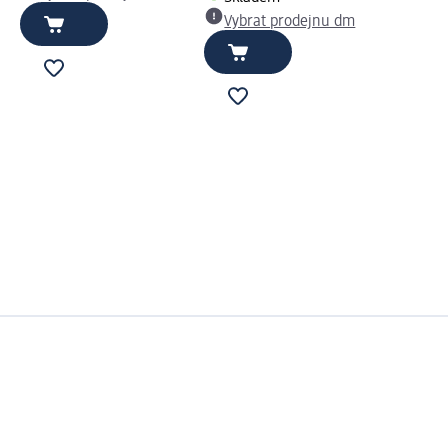
Vybrat prodejnu dm