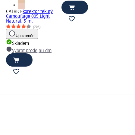
CATRICE
korektor tekutý
Camouflage 005 Light
Natural, 5 ml
(708)
Upozornění
Skladem
Vybrat prodejnu dm