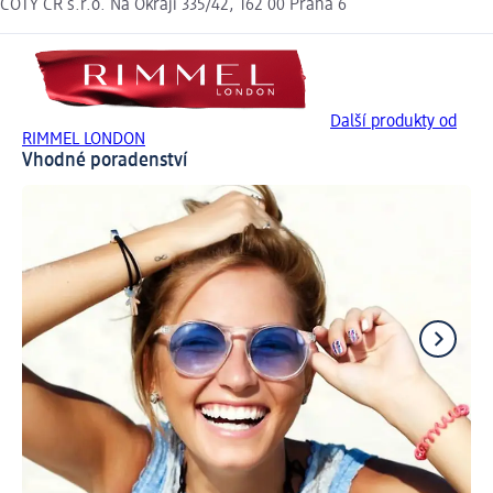
COTY ČR s.r.o. Na Okraji 335/42, 162 00 Praha 6
Další produkty od
RIMMEL LONDON
Vhodné poradenství