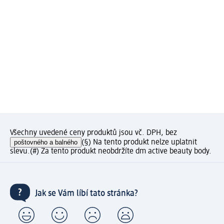
Všechny uvedené ceny produktů jsou vč. DPH, bez
poštovného a balného
(§) Na tento produkt nelze uplatnit
slevu.
(#) Za tento produkt neobdržíte dm active beauty body.
Jak se Vám líbí tato stránka?