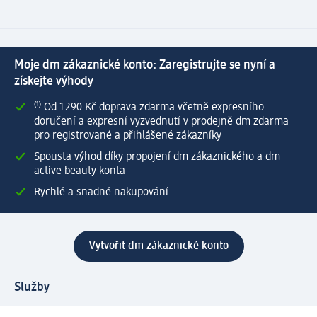
Moje dm zákaznické konto: Zaregistrujte se nyní a
získejte výhody
⁽¹⁾ Od 1 290 Kč doprava zdarma včetně expresního
doručení a expresní vyzvednutí v prodejně dm zdarma
pro registrované a přihlášené zákazníky
Spousta výhod díky propojení dm zákaznického a dm
active beauty konta
Rychlé a snadné nakupování
Vytvořit dm zákaznické konto
Služby