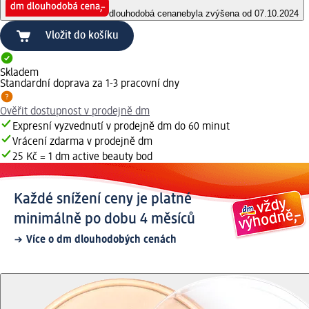
dlouhodobá cena
nebyla zvýšena od 07.10.2024
Vložit do košíku
Skladem
Standardní doprava za 1-3 pracovní dny
Ověřit dostupnost v prodejně dm
Expresní vyzvednutí v prodejně dm do 60 minut
Vrácení zdarma v prodejně dm
25 Kč = 1 dm active beauty bod
Každé snížení ceny je platné
minimálně po dobu 4 měsíců
Více o dm dlouhodobých cenách