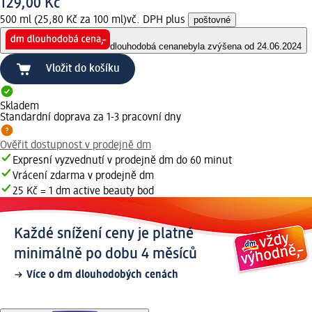
129,00 Kč
500 ml (25,80 Kč za 100 ml)
vč. DPH plus
poštovné
dlouhodobá cena
nebyla zvýšena od 24.06.2024
Vložit do košíku
Skladem
Standardní doprava za 1-3 pracovní dny
Ověřit dostupnost v prodejně dm
Expresní vyzvednutí v prodejně dm do 60 minut
Vrácení zdarma v prodejně dm
25 Kč = 1 dm active beauty bod
Každé snížení ceny je platné
minimálně po dobu 4 měsíců
Více o dm dlouhodobých cenách