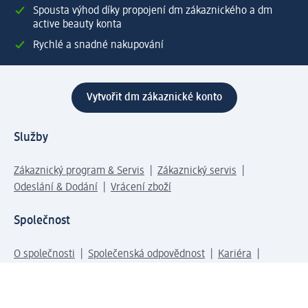
Spousta výhod díky propojení dm zákaznického a dm
active beauty konta
Rychlé a snadné nakupování
Vytvořit dm zákaznické konto
Služby
Zákaznický program & Servis
Zákaznický servis
Odeslání & Dodání
Vrácení zboží
Společnost
O společnosti
Společenská odpovědnost
Kariéra
Press centrum
Svět dm