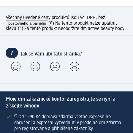
Všechny uvedené ceny produktů jsou vč. DPH, bez
poštovného a balného
(§) Na tento produkt nelze uplatnit
slevu.
(#) Za tento produkt neobdržíte dm active beauty body.
Jak se Vám líbí tato stránka?
Moje dm zákaznické konto: Zaregistrujte se nyní a
získejte výhody
⁽¹⁾ Od 1 290 Kč doprava zdarma včetně expresního
doručení a expresní vyzvednutí v prodejně dm zdarma
pro registrované a přihlášené zákazníky