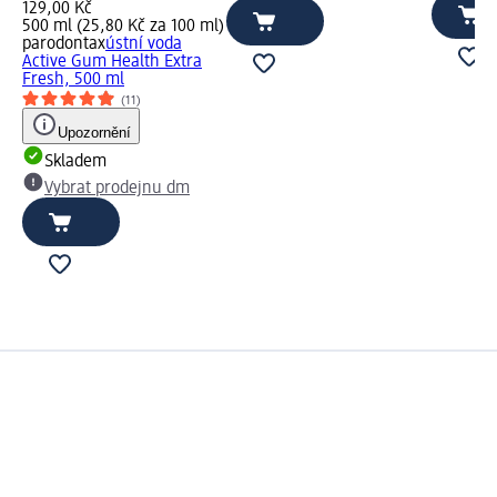
129,00 Kč
500 ml (25,80 Kč za 100 ml)
parodontax
ústní voda
Active Gum Health Extra
Fresh, 500 ml
(11)
Upozornění
Skladem
Vybrat prodejnu dm