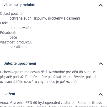
Vlastnosti produktu
Oblast použití:
ochrana zubní skloviny, problémy s dásněmi
Efekt:
dlouhotrvající
Působení:
péče
Vlastnosti produktu:
bez alkoholu
Důležité upozornění
Uchovávejte mimo dosah dětí. Nevhodné pro děti do 6 let. V
případě podráždění přestaňte používat. Nepoužívejte, pokud
ochranná fólie uzávěru chybí nebo je poškozená.
Složení
Aqua, Glycerin, PEG-60 hydrogenated castor oil, Sodium citrate,