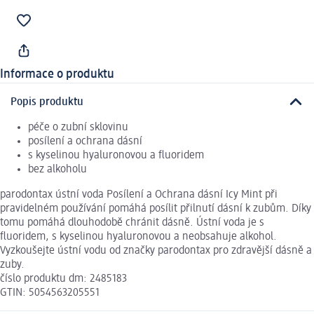
Informace o produktu
Popis produktu
péče o zubní sklovinu
posílení a ochrana dásní
s kyselinou hyaluronovou a fluoridem
bez alkoholu
parodontax ústní voda Posílení a Ochrana dásní Icy Mint při
pravidelném používání pomáhá posílit přilnutí dásní k zubům. Díky
tomu pomáhá dlouhodobě chránit dásně. Ústní voda je s
fluoridem, s kyselinou hyaluronovou a neobsahuje alkohol.
Vyzkoušejte ústní vodu od značky parodontax pro zdravější dásně a
zuby.
číslo produktu dm: 2485183
GTIN: 5054563205551