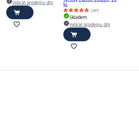
3vrstvý Classic 20x220, 20
Vybrat prodejnu dm
ks
(287)
Skladem
Vybrat prodejnu dm