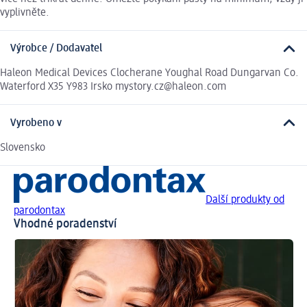
vyplivněte.
Výrobce / Dodavatel
Haleon Medical Devices Clocherane Youghal Road Dungarvan Co.
Waterford X35 Y983 Irsko mystory.cz@haleon.com
Vyrobeno v
Slovensko
Další produkty od
parodontax
Vhodné poradenství