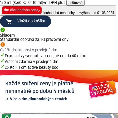
150 ml (8,60 Kč za 10 ml)
vč. DPH plus
poštovné
dlouhodobá cena
nebyla zvýšena od 01.03.2024
Vložit do košíku
Skladem
Standardní doprava za 1-3 pracovní dny
Ověřit dostupnost v prodejně dm
Expresní vyzvednutí v prodejně dm do 60 minut
Vrácení zdarma v prodejně dm
25 Kč = 1 dm active beauty bod
Každé snížení ceny je platné
minimálně po dobu 4 měsíců
Více o dm dlouhodobých cenách