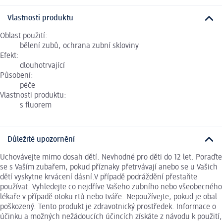
Vlastnosti produktu
Oblast použití:
bělení zubů, ochrana zubní skloviny
Efekt:
dlouhotrvající
Působení:
péče
Vlastnosti produktu:
s fluorem
Důležité upozornění
Uchovávejte mimo dosah dětí. Nevhodné pro děti do 12 let. Poraďte
se s Vaším zubařem, pokud příznaky přetrvávají anebo se u Vašich
dětí vyskytne krvácení dásní.V případě podráždění přestaňte
používat. Vyhledejte co nejdříve Vašeho zubního nebo všeobecného
lékaře v případě otoku rtů nebo tváře. Nepoužívejte, pokud je obal
poškozený. Tento produkt je zdravotnický prostředek. Informace o
účinku a možných nežádoucích účincích získáte z návodu k použití,