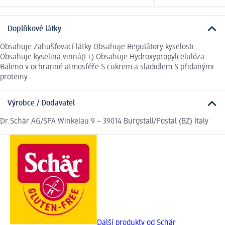
Doplňkové látky
Obsahuje Zahušťovací látky Obsahuje Regulátory kyselosti
Obsahuje kyselina vinná(L+) Obsahuje Hydroxypropylcelulóza
Baleno v ochranné atmosféře S cukrem a sladidlem S přidanými
proteiny
Výrobce / Dodavatel
Dr.Schär AG/SPA Winkelau 9 – 39014 Burgstall/Postal (BZ) Italy
Další produkty od Schär