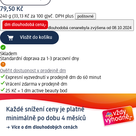
79,50 Kč
240 g (33,13 Kč za 100 g)
vč. DPH plus
poštovné
dlouhodobá cena
nebyla zvýšena od 08.10.2024
Vložit do košíku
Skladem
Standardní doprava za 1-3 pracovní dny
Ověřit dostupnost v prodejně dm
Expresní vyzvednutí v prodejně dm do 60 minut
Vrácení zdarma v prodejně dm
25 Kč = 1 dm active beauty bod
Každé snížení ceny je platné
minimálně po dobu 4 měsíců
Více o dm dlouhodobých cenách