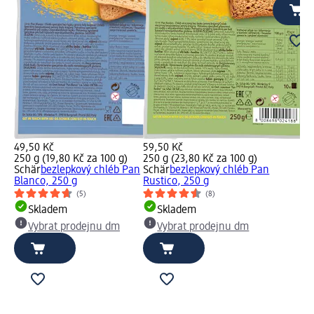
49,50 Kč
59,50 Kč
250 g (19,80 Kč za 100 g)
250 g (23,80 Kč za 100 g)
Schär
bezlepkový chléb Pan
Schär
bezlepkový chléb Pan
Blanco, 250 g
Rustico, 250 g
(5)
(8)
Skladem
Skladem
Vybrat prodejnu dm
Vybrat prodejnu dm