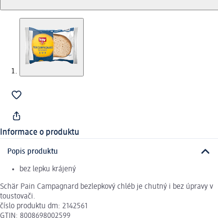
Informace o produktu
Popis produktu
bez lepku krájený
Schär Pain Campagnard bezlepkový chléb je chutný i bez úpravy v
toustovači.
číslo produktu dm: 2142561
GTIN: 8008698002599