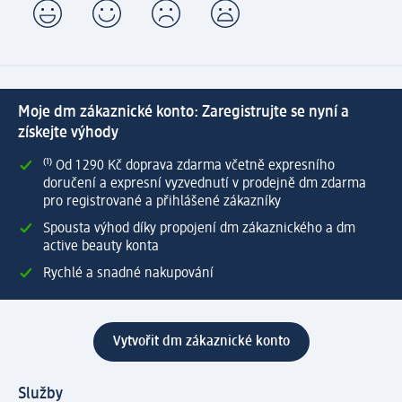
Moje dm zákaznické konto: Zaregistrujte se nyní a
získejte výhody
⁽¹⁾ Od 1 290 Kč doprava zdarma včetně expresního
doručení a expresní vyzvednutí v prodejně dm zdarma
pro registrované a přihlášené zákazníky
Spousta výhod díky propojení dm zákaznického a dm
active beauty konta
Rychlé a snadné nakupování
Vytvořit dm zákaznické konto
Služby